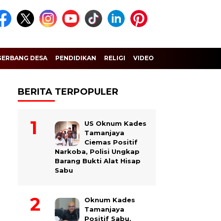
GERBANG DESA
PENDIDIKAN
RELIGI
VIDEO
BERITA TERPOPULER
US Oknum Kades
Tamanjaya
Ciemas Positif
Narkoba, Polisi Ungkap
Barang Bukti Alat Hisap
Sabu
Oknum Kades
Tamanjaya
Positif Sabu,