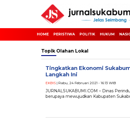
HOME
PERISTIWA
POLITIK
HUKUM
NASI
Topik
Olahan Lokal
Tingkatkan Ekonomi Sukabumi
Langkah Ini
EKBIS
| Rabu, 24 Februari 2021 - 16:13 WIB
JURNALSUKABUMI.COM – Dinas Perindustr
berupaya mewujudkan Kabupaten Sukabumi