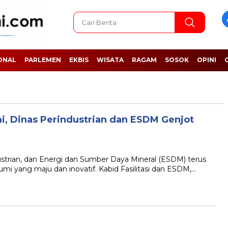
ONAL
PARLEMEN
EKBIS
WISATA
RAGAM
SOSOK
OPINI
, Dinas Perindustrian dan ESDM Genjot
ian, dan Energi dan Sumber Daya Mineral (ESDM) terus
 yang maju dan inovatif. Kabid Fasilitasi dan ESDM,…