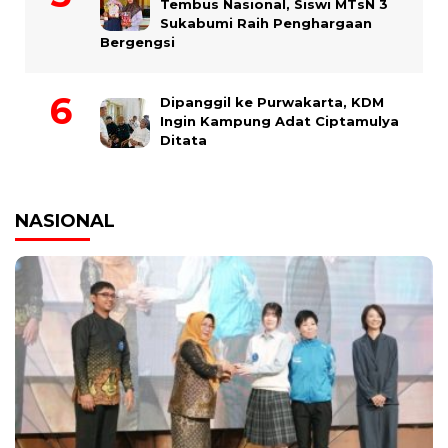
Tembus Nasional, Siswi MTsN 3
Sukabumi Raih Penghargaan
Bergengsi
Dipanggil ke Purwakarta, KDM
Ingin Kampung Adat Ciptamulya
Ditata
NASIONAL