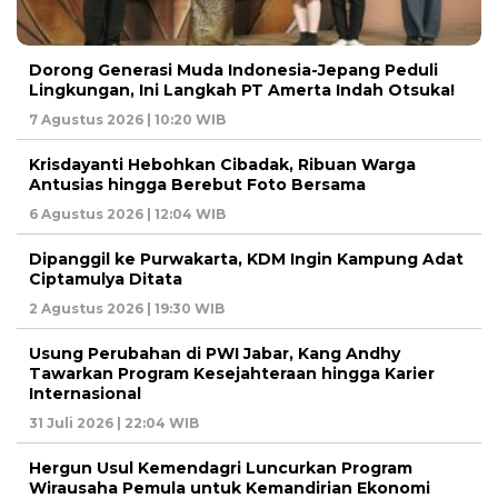
Dorong Generasi Muda Indonesia-Jepang Peduli
Lingkungan, Ini Langkah PT Amerta Indah Otsuka!
7 Agustus 2026 | 10:20 WIB
Krisdayanti Hebohkan Cibadak, Ribuan Warga
Antusias hingga Berebut Foto Bersama
6 Agustus 2026 | 12:04 WIB
Dipanggil ke Purwakarta, KDM Ingin Kampung Adat
Ciptamulya Ditata
2 Agustus 2026 | 19:30 WIB
Usung Perubahan di PWI Jabar, Kang Andhy
Tawarkan Program Kesejahteraan hingga Karier
Internasional
31 Juli 2026 | 22:04 WIB
Hergun Usul Kemendagri Luncurkan Program
Wirausaha Pemula untuk Kemandirian Ekonomi