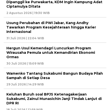
Dipanggil ke Purwakarta, KDM Ingin Kampung Adat
Ciptamulya Ditata
2 Agustus 2026 | 19:30 WIB
Usung Perubahan di PWI Jabar, Kang Andhy
Tawarkan Program Kesejahteraan hingga Karier
Internasional
31 Juli 2026 | 22:04 WIB
Hergun Usul Kemendagri Luncurkan Program
Wirausaha Pemula untuk Kemandirian Ekonomi
Ormas
30 Juli 2026 | 15:09 WIB
Wamenko Tantang Sukabumi Bangun Budaya Pilah
Sampah di Setiap Desa
29 Juli 2026 | 14:29 WIB
Keluhan Buruh soal BPJS Ketenagakerjaan
Sukabumi, Zainul Munasichin Janji Tindak Lanjut di
DPR RI
18 Juli 2026 | 12:59 WIB