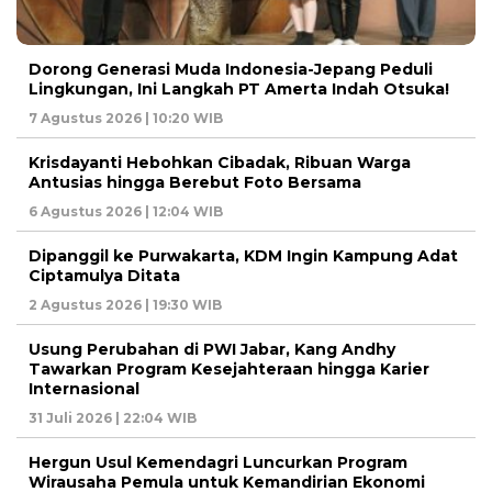
Dorong Generasi Muda Indonesia-Jepang Peduli
Lingkungan, Ini Langkah PT Amerta Indah Otsuka!
7 Agustus 2026 | 10:20 WIB
Krisdayanti Hebohkan Cibadak, Ribuan Warga
Antusias hingga Berebut Foto Bersama
6 Agustus 2026 | 12:04 WIB
Dipanggil ke Purwakarta, KDM Ingin Kampung Adat
Ciptamulya Ditata
2 Agustus 2026 | 19:30 WIB
Usung Perubahan di PWI Jabar, Kang Andhy
Tawarkan Program Kesejahteraan hingga Karier
Internasional
31 Juli 2026 | 22:04 WIB
Hergun Usul Kemendagri Luncurkan Program
Wirausaha Pemula untuk Kemandirian Ekonomi