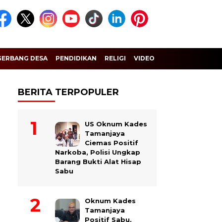
GERBANG DESA
PENDIDIKAN
RELIGI
VIDEO
BERITA TERPOPULER
US Oknum Kades
Tamanjaya
Ciemas Positif
Narkoba, Polisi Ungkap
Barang Bukti Alat Hisap
Sabu
Oknum Kades
Tamanjaya
Positif Sabu,