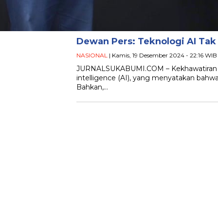
Dewan Pers: Teknologi AI Tak 
NASIONAL
| Kamis, 19 Desember 2024 - 22:16 WIB
JURNALSUKABUMI.COM – Kekhawatiran Geof
intelligence (AI), yang menyatakan bahwa
Bahkan,…