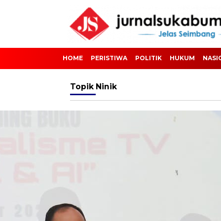
HOME
PERISTIWA
POLITIK
HUKUM
NASI
Topik
Ninik