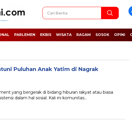
ONAL
PARLEMEN
EKBIS
WISATA
RAGAM
SOSOK
OPINI
tuni Puluhan Anak Yatim di Nagrak
yang bergerak di bidang hiburan rakyat atau biasa
tensi dalam hal sosial. Kali ini komunitas…