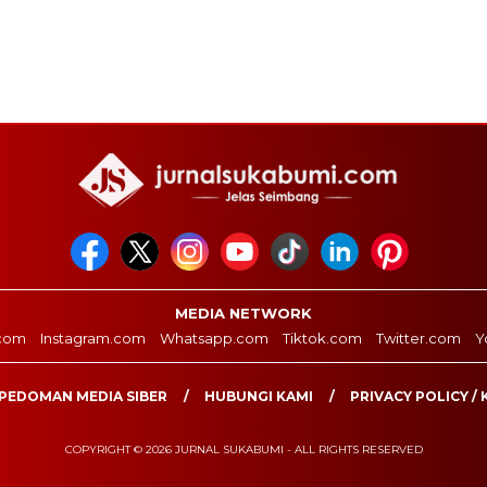
MEDIA NETWORK
com
Instagram.com
Whatsapp.com
Tiktok.com
Twitter.com
Y
PEDOMAN MEDIA SIBER
HUBUNGI KAMI
PRIVACY POLICY / 
COPYRIGHT © 2026 JURNAL SUKABUMI - ALL RIGHTS RESERVED