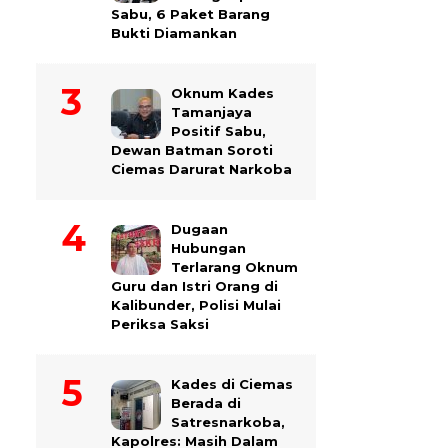
Sabu, 6 Paket Barang
Bukti Diamankan
Oknum Kades
Tamanjaya
Positif Sabu,
Dewan Batman Soroti
Ciemas Darurat Narkoba
Dugaan
Hubungan
Terlarang Oknum
Guru dan Istri Orang di
Kalibunder, Polisi Mulai
Periksa Saksi
Kades di Ciemas
Berada di
Satresnarkoba,
Kapolres: Masih Dalam