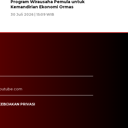
Program Wirausaha Pemula untuk
Kemandirian Ekonomi Ormas
30 Juli 2026 | 15:09 WIB
outube.com
KEBIJAKAN PRIVASI