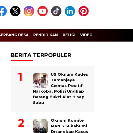
GERBANG DESA
PENDIDIKAN
RELIGI
VIDEO
BERITA TERPOPULER
US Oknum Kades
Tamanjaya
Ciemas Positif
Narkoba, Polisi Ungkap
Barang Bukti Alat Hisap
Sabu
Oknum Komite
MAN 3 Sukabumi
Ditangkap Kasus