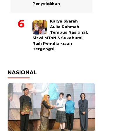
Penyelidikan
Karya Syarah
Aulia Rahmah
Tembus Nasional,
Siswi MTsN 3 Sukabumi
Raih Penghargaan
Bergengsi
NASIONAL