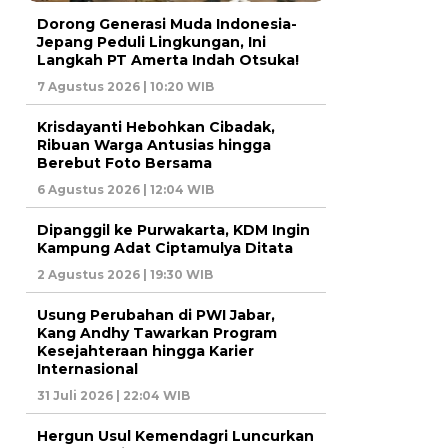
Dorong Generasi Muda Indonesia-
Jepang Peduli Lingkungan, Ini
Langkah PT Amerta Indah Otsuka!
7 Agustus 2026 | 10:20 WIB
Krisdayanti Hebohkan Cibadak,
Ribuan Warga Antusias hingga
Berebut Foto Bersama
6 Agustus 2026 | 12:04 WIB
Dipanggil ke Purwakarta, KDM Ingin
Kampung Adat Ciptamulya Ditata
2 Agustus 2026 | 19:30 WIB
Usung Perubahan di PWI Jabar,
Kang Andhy Tawarkan Program
Kesejahteraan hingga Karier
Internasional
31 Juli 2026 | 22:04 WIB
Hergun Usul Kemendagri Luncurkan