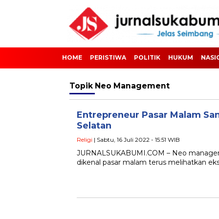
HOME
PERISTIWA
POLITIK
HUKUM
NASI
Topik
Neo Management
Entrepreneur Pasar Malam San
Selatan
Religi
| Sabtu, 16 Juli 2022 - 15:51 WIB
JURNALSUKABUMI.COM – Neo management 
dikenal pasar malam terus melihatkan eksis