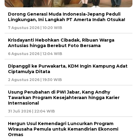
Dorong Generasi Muda Indonesia-Jepang Peduli
Lingkungan, Ini Langkah PT Amerta Indah Otsuka!
7 Agustus 2026 | 10:20 WIB
Krisdayanti Hebohkan Cibadak, Ribuan Warga
Antusias hingga Berebut Foto Bersama
6 Agustus 2026 | 12:04 WIB
Dipanggil ke Purwakarta, KDM Ingin Kampung Adat
Ciptamulya Ditata
2 Agustus 2026 | 19:30 WIB
Usung Perubahan di PWI Jabar, Kang Andhy
Tawarkan Program Kesejahteraan hingga Karier
Internasional
31 Juli 2026 | 22:04 WIB
Hergun Usul Kemendagri Luncurkan Program
Wirausaha Pemula untuk Kemandirian Ekonomi
Ormas