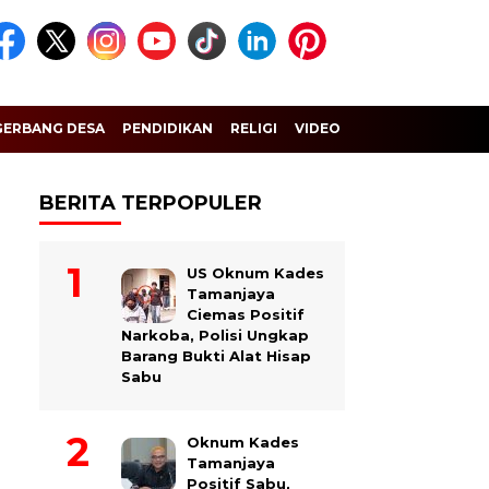
GERBANG DESA
PENDIDIKAN
RELIGI
VIDEO
BERITA TERPOPULER
US Oknum Kades
Tamanjaya
Ciemas Positif
Narkoba, Polisi Ungkap
Barang Bukti Alat Hisap
Sabu
Oknum Kades
Tamanjaya
Positif Sabu,