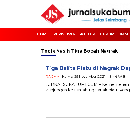
HOME
PERISTIWA
POLITIK
HUKUM
NASI
Topik
Nasih Tiga Bocah Nagrak
Tiga Balita Piatu di Nagrak 
RAGAM
| Kamis, 25 November 2021 - 13:44 WIB
JURNALSUKABUMI.COM – Kementerian Sos
kunjungan ke rumah tiga anak piatu yang