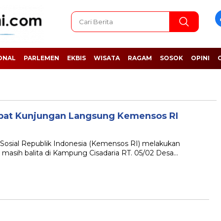
ONAL
PARLEMEN
EKBIS
WISATA
RAGAM
SOSOK
OPINI
Dapat Kunjungan Langsung Kemensos RI
ial Republik Indonesia (Kemensos RI) melakukan
 masih balita di Kampung Cisadaria RT. 05/02 Desa…