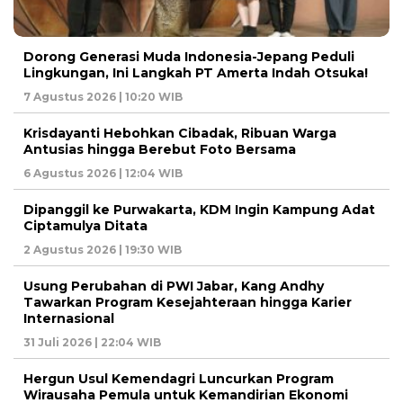
Dorong Generasi Muda Indonesia-Jepang Peduli
Lingkungan, Ini Langkah PT Amerta Indah Otsuka!
7 Agustus 2026 | 10:20 WIB
Krisdayanti Hebohkan Cibadak, Ribuan Warga
Antusias hingga Berebut Foto Bersama
6 Agustus 2026 | 12:04 WIB
Dipanggil ke Purwakarta, KDM Ingin Kampung Adat
Ciptamulya Ditata
2 Agustus 2026 | 19:30 WIB
Usung Perubahan di PWI Jabar, Kang Andhy
Tawarkan Program Kesejahteraan hingga Karier
Internasional
31 Juli 2026 | 22:04 WIB
Hergun Usul Kemendagri Luncurkan Program
Wirausaha Pemula untuk Kemandirian Ekonomi