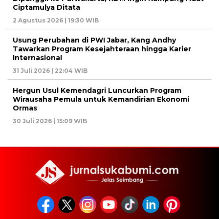
Ciptamulya Ditata
2 Agustus 2026 | 19:30 WIB
Usung Perubahan di PWI Jabar, Kang Andhy
Tawarkan Program Kesejahteraan hingga Karier
Internasional
31 Juli 2026 | 22:04 WIB
Hergun Usul Kemendagri Luncurkan Program
Wirausaha Pemula untuk Kemandirian Ekonomi
Ormas
30 Juli 2026 | 15:09 WIB