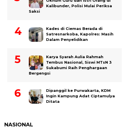
Oknum Guru dan Istri Orang di
Kalibunder, Polisi Mulai Periksa
Saksi
Kades di Ciemas Berada di
Satresnarkoba, Kapolres: Masih
Dalam Penyelidikan
Karya Syarah Aulia Rahmah
Tembus Nasional, Siswi MTsN 3
Sukabumi Raih Penghargaan
Bergengsi
Dipanggil ke Purwakarta, KDM
Ingin Kampung Adat Ciptamulya
Ditata
NASIONAL