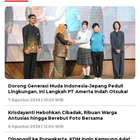
Dorong Generasi Muda Indonesia-Jepang Peduli
Lingkungan, Ini Langkah PT Amerta Indah Otsuka!
7 Agustus 2026 | 10:20 WIB
Krisdayanti Hebohkan Cibadak, Ribuan Warga
Antusias hingga Berebut Foto Bersama
6 Agustus 2026 | 12:04 WIB
Dipanggil ke Purwakarta, KDM Ingin Kampung Adat