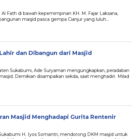
 Fath di bawah kepemimpinan KH. M. Fajar Laksana,
 bangunan masjid pasca gempa Cianjur yang luluh…
Lahir dan Dibangun dari Masjid
en Sukabumi, Ade Suryaman mengungkapkan, peradaban
 masjid. Demikian disampaikan sekda, saat menghadiri Milad
an Masjid Menghadapi Gurita Rentenir
ukabumi H. Iyos Somantri, mendorong DKM masjid untuk