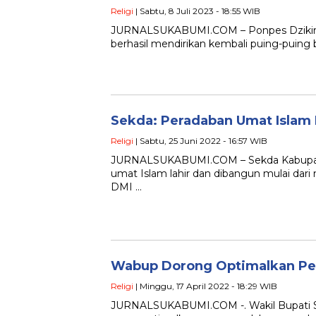
Religi
| Sabtu, 8 Juli 2023 - 18:55 WIB
JURNALSUKABUMI.COM – Ponpes Dzikir Al
berhasil mendirikan kembali puing-puing
Sekda: Peradaban Umat Islam 
Religi
| Sabtu, 25 Juni 2022 - 16:57 WIB
JURNALSUKABUMI.COM – Sekda Kabupat
umat Islam lahir dan dibangun mulai dari
DMI …
Wabup Dorong Optimalkan Per
Religi
| Minggu, 17 April 2022 - 18:29 WIB
JURNALSUKABUMI.COM -. Wakil Bupati S