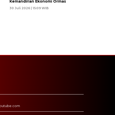
Kemandirian Ekonomi Ormas
30 Juli 2026 | 15:09 WIB
outube.com