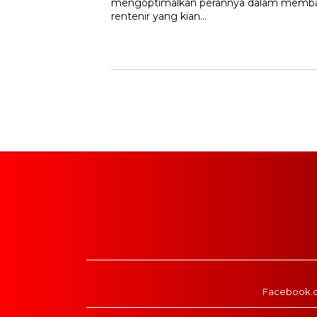
mengoptimalkan perannya dalam memban
rentenir yang kian…
Facebook.