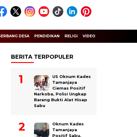
GERBANG DESA
PENDIDIKAN
RELIGI
VIDEO
BERITA TERPOPULER
US Oknum Kades
Tamanjaya
Ciemas Positif
Narkoba, Polisi Ungkap
Barang Bukti Alat Hisap
Sabu
Oknum Kades
Tamanjaya
Positif Sabu,