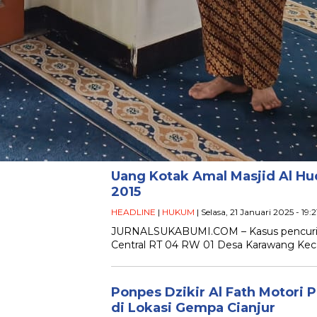
Uang Kotak Amal Masjid Al Hud
2015
HEADLINE
|
HUKUM
| Selasa, 21 Januari 2025 - 19:
JURNALSUKABUMI.COM – Kasus pencurian 
Central RT 04 RW 01 Desa Karawang Kec
Ponpes Dzikir Al Fath Motori 
di Lokasi Gempa Cianjur