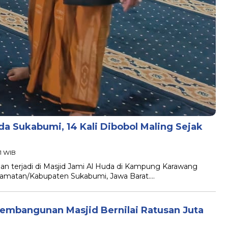
a Sukabumi, 14 Kali Dibobol Maling Sejak
21 WIB
terjadi di Masjid Jami Al Huda di Kampung Karawang
amatan/Kabupaten Sukabumi, Jawa Barat….
Pembangunan Masjid Bernilai Ratusan Juta