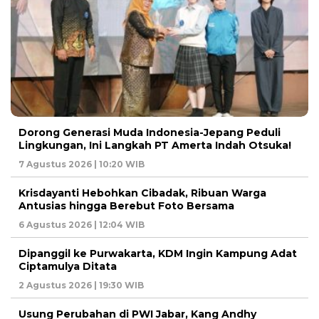
Dorong Generasi Muda Indonesia-Jepang Peduli
Lingkungan, Ini Langkah PT Amerta Indah Otsuka!
7 Agustus 2026 | 10:20 WIB
Krisdayanti Hebohkan Cibadak, Ribuan Warga
Antusias hingga Berebut Foto Bersama
6 Agustus 2026 | 12:04 WIB
Dipanggil ke Purwakarta, KDM Ingin Kampung Adat
Ciptamulya Ditata
2 Agustus 2026 | 19:30 WIB
Usung Perubahan di PWI Jabar, Kang Andhy