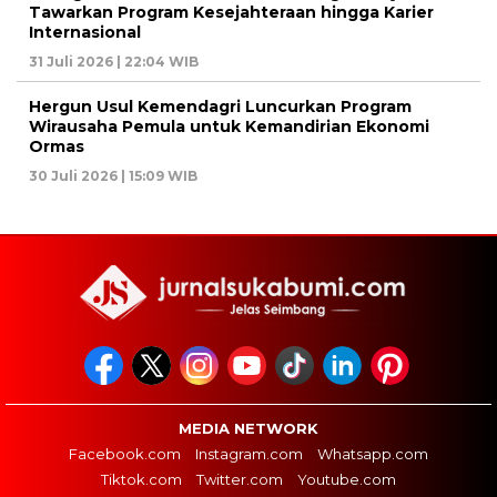
Tawarkan Program Kesejahteraan hingga Karier
Internasional
31 Juli 2026 | 22:04 WIB
Hergun Usul Kemendagri Luncurkan Program
Wirausaha Pemula untuk Kemandirian Ekonomi
Ormas
30 Juli 2026 | 15:09 WIB
MEDIA NETWORK
Facebook.com
Instagram.com
Whatsapp.com
Tiktok.com
Twitter.com
Youtube.com