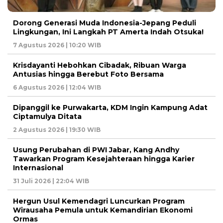
Dorong Generasi Muda Indonesia-Jepang Peduli
Lingkungan, Ini Langkah PT Amerta Indah Otsuka!
7 Agustus 2026 | 10:20 WIB
Krisdayanti Hebohkan Cibadak, Ribuan Warga
Antusias hingga Berebut Foto Bersama
6 Agustus 2026 | 12:04 WIB
Dipanggil ke Purwakarta, KDM Ingin Kampung Adat
Ciptamulya Ditata
2 Agustus 2026 | 19:30 WIB
Usung Perubahan di PWI Jabar, Kang Andhy
Tawarkan Program Kesejahteraan hingga Karier
Internasional
31 Juli 2026 | 22:04 WIB
Hergun Usul Kemendagri Luncurkan Program
Wirausaha Pemula untuk Kemandirian Ekonomi
Ormas