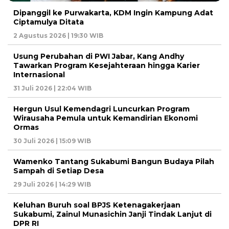
Dipanggil ke Purwakarta, KDM Ingin Kampung Adat
Ciptamulya Ditata
2 Agustus 2026 | 19:30 WIB
Usung Perubahan di PWI Jabar, Kang Andhy
Tawarkan Program Kesejahteraan hingga Karier
Internasional
31 Juli 2026 | 22:04 WIB
Hergun Usul Kemendagri Luncurkan Program
Wirausaha Pemula untuk Kemandirian Ekonomi
Ormas
30 Juli 2026 | 15:09 WIB
Wamenko Tantang Sukabumi Bangun Budaya Pilah
Sampah di Setiap Desa
29 Juli 2026 | 14:29 WIB
Keluhan Buruh soal BPJS Ketenagakerjaan
Sukabumi, Zainul Munasichin Janji Tindak Lanjut di
DPR RI