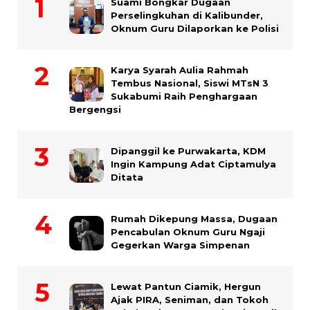
Suami Bongkar Dugaan
Perselingkuhan di Kalibunder,
Oknum Guru Dilaporkan ke Polisi
Karya Syarah Aulia Rahmah
Tembus Nasional, Siswi MTsN 3
Sukabumi Raih Penghargaan
Bergengsi
Dipanggil ke Purwakarta, KDM
Ingin Kampung Adat Ciptamulya
Ditata
Rumah Dikepung Massa, Dugaan
Pencabulan Oknum Guru Ngaji
Gegerkan Warga Simpenan
Lewat Pantun Ciamik, Hergun
Ajak PIRA, Seniman, dan Tokoh