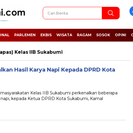
ONAL
PARLEMEN
EKBIS
WISATA
RAGAM
SOSOK
OPINI
pas) Kelas IIB Sukabumi
alkan Hasil Karya Napi Kepada DPRD Kota
yarakatan Kelas IIB Sukabumi perkenalkan beberapa
au napi, kepada Ketua DPRD Kota Sukabumi, Kamal