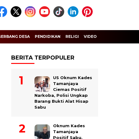
GERBANG DESA
PENDIDIKAN
RELIGI
VIDEO
BERITA TERPOPULER
US Oknum Kades
Tamanjaya
Ciemas Positif
Narkoba, Polisi Ungkap
Barang Bukti Alat Hisap
Sabu
Oknum Kades
Tamanjaya
Positif Sabu,