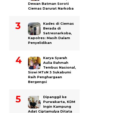
Dewan Batman Soroti
Ciemas Darurat Narkoba
Kades di Ciemas
Berada di
Satresnarkoba,
Kapolres: Masih Dalam
Penyelidikan
Karya Syarah
Aulia Rahmah
Tembus Nasional,
Siswi MTsN 3 Sukabumi
Raih Penghargaan
Bergengsi
Dipanggil ke
Purwakarta, KDM
Ingin Kampung
Adat Ciptamulya Ditata