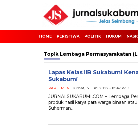
HOME
PERISTIWA
POLITIK
HUKUM
NASI
Topik
Lembaga Permasyarakatan (La
Lapas Kelas IIB Sukabumi Ken
Sukabumi
PARLEMEN
| Jumat, 17 Juni 2022 - 18:47 WIB
JURNALSUKABUMI.COM – Lembaga Permas
produk hasil karya para warga binaan at
Suherman,…