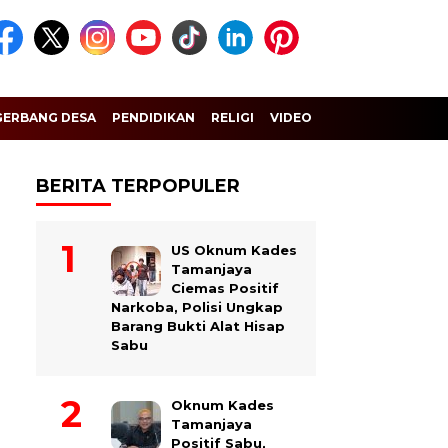
GERBANG DESA
PENDIDIKAN
RELIGI
VIDEO
BERITA TERPOPULER
US Oknum Kades
Tamanjaya
Ciemas Positif
Narkoba, Polisi Ungkap
Barang Bukti Alat Hisap
Sabu
Oknum Kades
Tamanjaya
Positif Sabu,