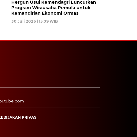
Hergun Usul Kemendagri Luncurkan
Program Wirausaha Pemula untuk
Kemandirian Ekonomi Ormas
30 Juli 2026 | 15:09 WIB
outube.com
KEBIJAKAN PRIVASI