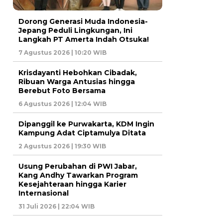
Dorong Generasi Muda Indonesia-
Jepang Peduli Lingkungan, Ini
Langkah PT Amerta Indah Otsuka!
7 Agustus 2026 | 10:20 WIB
Krisdayanti Hebohkan Cibadak,
Ribuan Warga Antusias hingga
Berebut Foto Bersama
6 Agustus 2026 | 12:04 WIB
Dipanggil ke Purwakarta, KDM Ingin
Kampung Adat Ciptamulya Ditata
2 Agustus 2026 | 19:30 WIB
Usung Perubahan di PWI Jabar,
Kang Andhy Tawarkan Program
Kesejahteraan hingga Karier
Internasional
31 Juli 2026 | 22:04 WIB