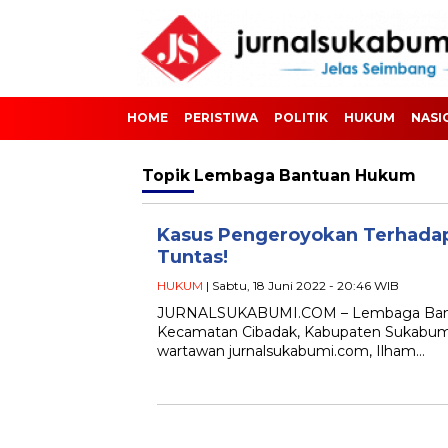
HOME
PERISTIWA
POLITIK
HUKUM
NASI
Topik
Lembaga Bantuan Hukum
Kasus Pengeroyokan Terhadap
Tuntas!
HUKUM
| Sabtu, 18 Juni 2022 - 20:46 WIB
JURNALSUKABUMI.COM – Lembaga Bantu
Kecamatan Cibadak, Kabupaten Sukabumi
wartawan jurnalsukabumi.com, Ilham…