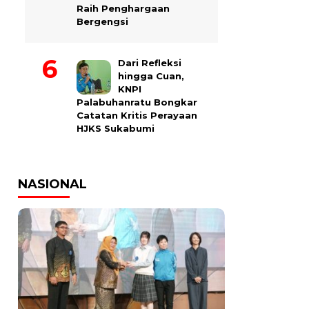
Raih Penghargaan
Bergengsi
Dari Refleksi
hingga Cuan,
KNPI
Palabuhanratu Bongkar
Catatan Kritis Perayaan
HJKS Sukabumi
NASIONAL