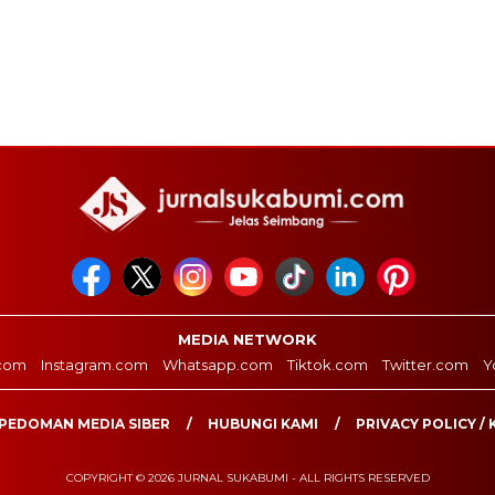
MEDIA NETWORK
com
Instagram.com
Whatsapp.com
Tiktok.com
Twitter.com
Y
PEDOMAN MEDIA SIBER
HUBUNGI KAMI
PRIVACY POLICY / 
COPYRIGHT © 2026 JURNAL SUKABUMI - ALL RIGHTS RESERVED