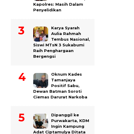
Kapolres: Masih Dalam
Penyelidikan
Karya Syarah
Aulia Rahmah
Tembus Nasional,
Siswi MTsN 3 Sukabumi
Raih Penghargaan
Bergengsi
Oknum Kades
Tamanjaya
Positif Sabu,
Dewan Batman Soroti
Ciemas Darurat Narkoba
Dipanggil ke
Purwakarta, KDM
Ingin Kampung
Adat Ciptamulya Ditata