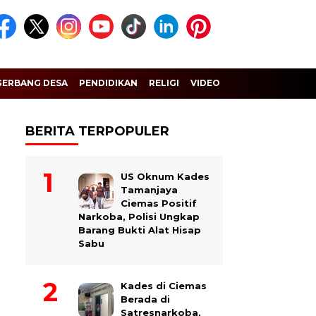
GERBANG DESA
PENDIDIKAN
RELIGI
VIDEO
BERITA TERPOPULER
US Oknum Kades
Tamanjaya
Ciemas Positif
Narkoba, Polisi Ungkap
Barang Bukti Alat Hisap
Sabu
Kades di Ciemas
Berada di
Satresnarkoba,