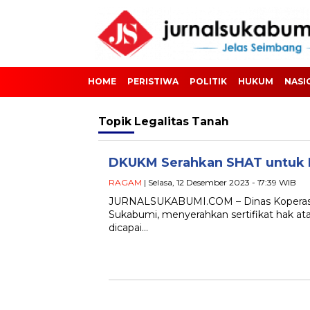
HOME
PERISTIWA
POLITIK
HUKUM
NASI
Topik
Legalitas Tanah
DKUKM Serahkan SHAT untuk 
RAGAM
| Selasa, 12 Desember 2023 - 17:39 WIB
JURNALSUKABUMI.COM – Dinas Koperasi
Sukabumi, menyerahkan sertifikat hak at
dicapai…