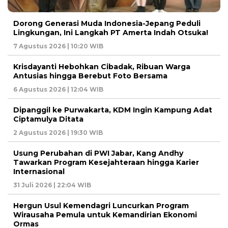
Dorong Generasi Muda Indonesia-Jepang Peduli
Lingkungan, Ini Langkah PT Amerta Indah Otsuka!
7 Agustus 2026 | 10:20 WIB
Krisdayanti Hebohkan Cibadak, Ribuan Warga
Antusias hingga Berebut Foto Bersama
6 Agustus 2026 | 12:04 WIB
Dipanggil ke Purwakarta, KDM Ingin Kampung Adat
Ciptamulya Ditata
2 Agustus 2026 | 19:30 WIB
Usung Perubahan di PWI Jabar, Kang Andhy
Tawarkan Program Kesejahteraan hingga Karier
Internasional
31 Juli 2026 | 22:04 WIB
Hergun Usul Kemendagri Luncurkan Program
Wirausaha Pemula untuk Kemandirian Ekonomi
Ormas