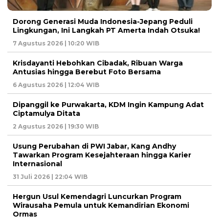
Dorong Generasi Muda Indonesia-Jepang Peduli
Lingkungan, Ini Langkah PT Amerta Indah Otsuka!
7 Agustus 2026 | 10:20 WIB
Krisdayanti Hebohkan Cibadak, Ribuan Warga
Antusias hingga Berebut Foto Bersama
6 Agustus 2026 | 12:04 WIB
Dipanggil ke Purwakarta, KDM Ingin Kampung Adat
Ciptamulya Ditata
2 Agustus 2026 | 19:30 WIB
Usung Perubahan di PWI Jabar, Kang Andhy
Tawarkan Program Kesejahteraan hingga Karier
Internasional
31 Juli 2026 | 22:04 WIB
Hergun Usul Kemendagri Luncurkan Program
Wirausaha Pemula untuk Kemandirian Ekonomi
Ormas