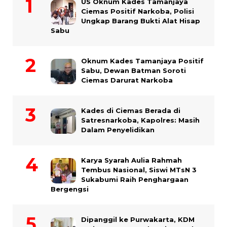
US Oknum Kades Tamanjaya
Ciemas Positif Narkoba, Polisi
Ungkap Barang Bukti Alat Hisap
Sabu
Oknum Kades Tamanjaya Positif
Sabu, Dewan Batman Soroti
Ciemas Darurat Narkoba
Kades di Ciemas Berada di
Satresnarkoba, Kapolres: Masih
Dalam Penyelidikan
Karya Syarah Aulia Rahmah
Tembus Nasional, Siswi MTsN 3
Sukabumi Raih Penghargaan
Bergengsi
Dipanggil ke Purwakarta, KDM