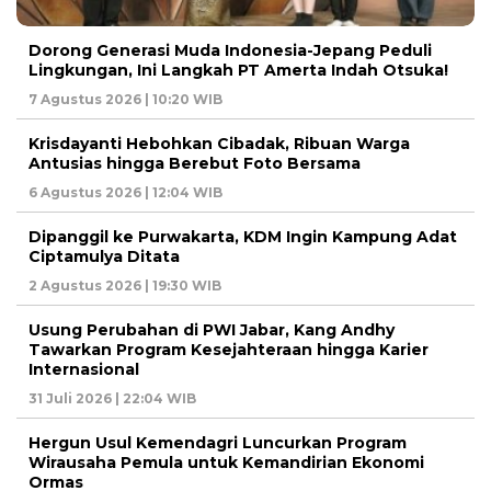
Dorong Generasi Muda Indonesia-Jepang Peduli
Lingkungan, Ini Langkah PT Amerta Indah Otsuka!
7 Agustus 2026 | 10:20 WIB
Krisdayanti Hebohkan Cibadak, Ribuan Warga
Antusias hingga Berebut Foto Bersama
6 Agustus 2026 | 12:04 WIB
Dipanggil ke Purwakarta, KDM Ingin Kampung Adat
Ciptamulya Ditata
2 Agustus 2026 | 19:30 WIB
Usung Perubahan di PWI Jabar, Kang Andhy
Tawarkan Program Kesejahteraan hingga Karier
Internasional
31 Juli 2026 | 22:04 WIB
Hergun Usul Kemendagri Luncurkan Program
Wirausaha Pemula untuk Kemandirian Ekonomi
Ormas