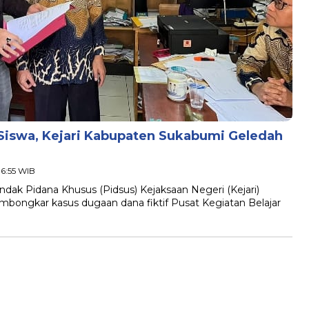
iswa, Kejari Kabupaten Sukabumi Geledah
16:55 WIB
k Pidana Khusus (Pidsus) Kejaksaan Negeri (Kejari)
ongkar kasus dugaan dana fiktif Pusat Kegiatan Belajar