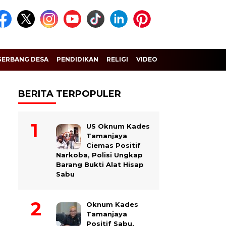
GERBANG DESA
PENDIDIKAN
RELIGI
VIDEO
BERITA TERPOPULER
US Oknum Kades
Tamanjaya
Ciemas Positif
Narkoba, Polisi Ungkap
Barang Bukti Alat Hisap
Sabu
Oknum Kades
Tamanjaya
Positif Sabu,