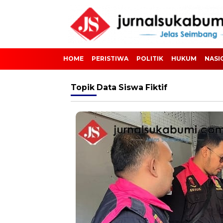
HOME
PERISTIWA
POLITIK
HUKUM
NASI
Topik
Data Siswa Fiktif