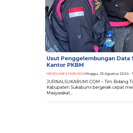
Usut Penggelembungan Data S
Kantor PKBM
HEADLINE
|
HUKUM
| Minggu, 25 Agustus 2024 - 
JURNALSUKABUMI.COM – Tim Bidang Tinda
Kabupaten Sukabumi bergerak cepat memb
Masyarakat…