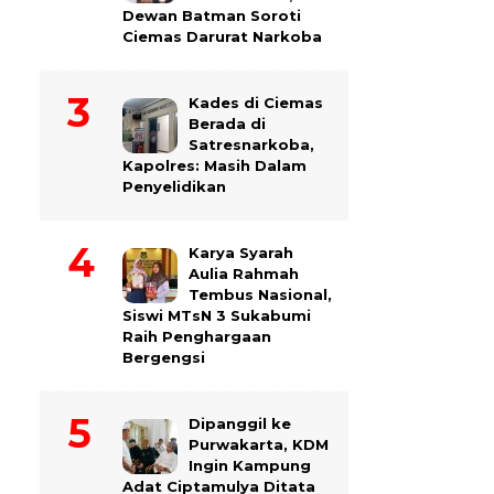
Dewan Batman Soroti
Ciemas Darurat Narkoba
Kades di Ciemas
Berada di
Satresnarkoba,
Kapolres: Masih Dalam
Penyelidikan
Karya Syarah
Aulia Rahmah
Tembus Nasional,
Siswi MTsN 3 Sukabumi
Raih Penghargaan
Bergengsi
Dipanggil ke
Purwakarta, KDM
Ingin Kampung
Adat Ciptamulya Ditata