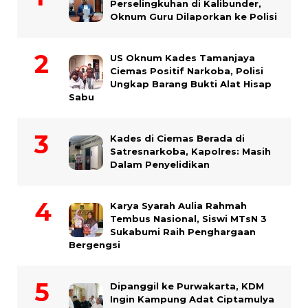
Perselingkuhan di Kalibunder,
Oknum Guru Dilaporkan ke Polisi
US Oknum Kades Tamanjaya
Ciemas Positif Narkoba, Polisi
Ungkap Barang Bukti Alat Hisap
Sabu
Kades di Ciemas Berada di
Satresnarkoba, Kapolres: Masih
Dalam Penyelidikan
Karya Syarah Aulia Rahmah
Tembus Nasional, Siswi MTsN 3
Sukabumi Raih Penghargaan
Bergengsi
Dipanggil ke Purwakarta, KDM
Ingin Kampung Adat Ciptamulya