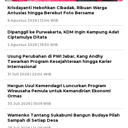
Krisdayanti Hebohkan Cibadak, Ribuan Warga
Antusias hingga Berebut Foto Bersama
6 Agustus 2026 | 12:04 WIB
Dipanggil ke Purwakarta, KDM Ingin Kampung Adat
Ciptamulya Ditata
2 Agustus 2026 | 19:30 WIB
Usung Perubahan di PWI Jabar, Kang Andhy
Tawarkan Program Kesejahteraan hingga Karier
Internasional
31 Juli 2026 | 22:04 WIB
Hergun Usul Kemendagri Luncurkan Program
Wirausaha Pemula untuk Kemandirian Ekonomi
Ormas
30 Juli 2026 | 15:09 WIB
Wamenko Tantang Sukabumi Bangun Budaya Pilah
Sampah di Setiap Desa
29 Juli 2026 | 14:29 WIB