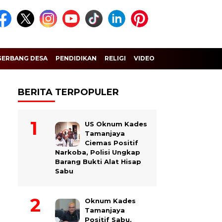
GERBANG DESA
PENDIDIKAN
RELIGI
VIDEO
BERITA TERPOPULER
US Oknum Kades
Tamanjaya
Ciemas Positif
Narkoba, Polisi Ungkap
Barang Bukti Alat Hisap
Sabu
Oknum Kades
Tamanjaya
Positif Sabu,