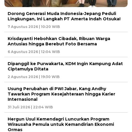
Dorong Generasi Muda Indonesia-Jepang Peduli
Lingkungan, Ini Langkah PT Amerta Indah Otsuka!
7 Agustus 2026 | 10:20 WIB
Krisdayanti Hebohkan Cibadak, Ribuan Warga
Antusias hingga Berebut Foto Bersama
6 Agustus 2026 | 12:04 WIB
Dipanggil ke Purwakarta, KDM Ingin Kampung Adat
Ciptamulya Ditata
2 Agustus 2026 | 19:30 WIB
Usung Perubahan di PWI Jabar, Kang Andhy
Tawarkan Program Kesejahteraan hingga Karier
Internasional
31 Juli 2026 | 22:04 WIB
Hergun Usul Kemendagri Luncurkan Program
Wirausaha Pemula untuk Kemandirian Ekonomi
Ormas