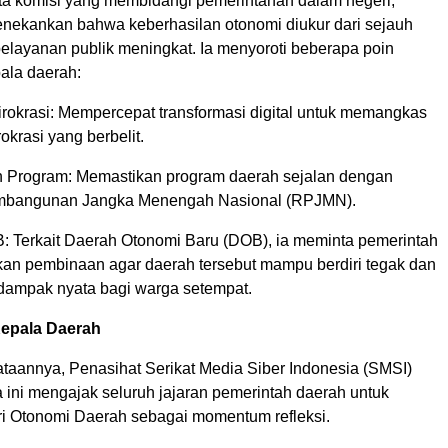
a komisi yang membidangi pemerintahan dalam negeri,
nekankan bahwa keberhasilan otonomi diukur dari sejauh
pelayanan publik meningkat. Ia menyoroti beberapa poin
pala daerah:
Birokrasi: Mempercepat transformasi digital untuk memangkas
okrasi yang berbelit.
 Program: Memastikan program daerah sejalan dengan
bangunan Jangka Menengah Nasional (RPJMN).
: Terkait Daerah Otonomi Baru (DOB), ia meminta pemerintah
kan pembinaan agar daerah tersebut mampu berdiri tegak dan
ampak nyata bagi warga setempat.
epala Daerah
taannya, Penasihat Serikat Media Siber Indonesia (SMSI)
ini mengajak seluruh jajaran pemerintah daerah untuk
i Otonomi Daerah sebagai momentum refleksi.