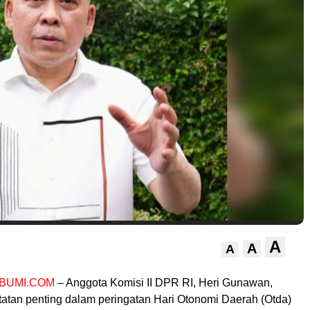
A
A
A
BUMI.COM
– Anggota Komisi II DPR RI, Heri Gunawan,
atan penting dalam peringatan Hari Otonomi Daerah (Otda)