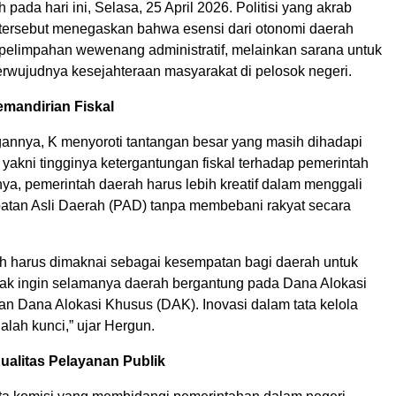
 pada hari ini, Selasa, 25 April 2026. Politisi yang akrab
tersebut menegaskan bahwa esensi dari otonomi daerah
pelimpahan wewenang administratif, melainkan sarana untuk
rwujudnya kesejahteraan masyarakat di pelosok negeri.
mandirian Fiskal
annya, K menyoroti tantangan besar yang masih dihadapi
yakni tingginya ketergantungan fiskal terhadap pemerintah
ya, pemerintah daerah harus lebih kreatif dalam menggali
atan Asli Daerah (PAD) tanpa membebani rakyat secara
h harus dimaknai sebagai kesempatan bagi daerah untuk
tidak ingin selamanya daerah bergantung pada Dana Alokasi
 Dana Alokasi Khusus (DAK). Inovasi dalam tata kelola
dalah kunci,” ujar Hergun.
ualitas Pelayanan Publik