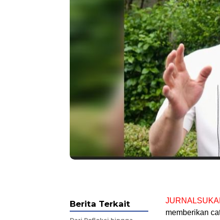
JURNALSUKA
Berita Terkait
memberikan cat
Dari Refleksi hingga