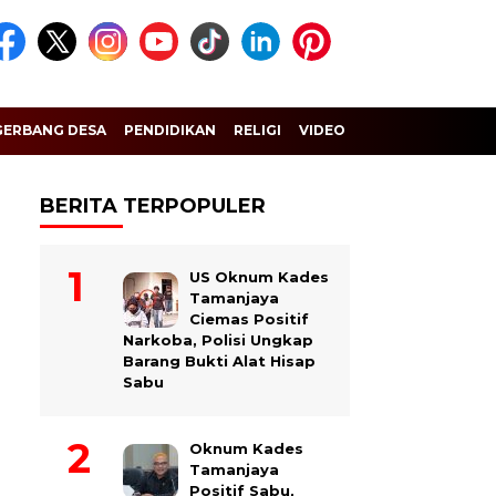
GERBANG DESA
PENDIDIKAN
RELIGI
VIDEO
BERITA TERPOPULER
US Oknum Kades
Tamanjaya
Ciemas Positif
Narkoba, Polisi Ungkap
Barang Bukti Alat Hisap
Sabu
Oknum Kades
Tamanjaya
Positif Sabu,