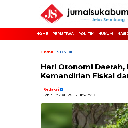
HOME
PERISTIWA
POLITIK
HUKUM
NASI
Home
SOSOK
/
Hari Otonomi Daerah,
Kemandirian Fiskal da
Redaksi
Senin, 27 April 2026
- 11:42 WIB