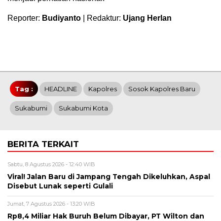
Reporter:
Budiyanto
| Redaktur:
Ujang Herlan
Tag :
HEADLINE
Kapolres
Sosok Kapolres Baru
Sukabumi
Sukabumi Kota
BERITA TERKAIT
Sabtu, 8 Agustus 2026 - 12:40 WIB
Viral! Jalan Baru di Jampang Tengah Dikeluhkan, Aspal
Disebut Lunak seperti Gulali
Jumat, 7 Agustus 2026 - 13:20 WIB
Rp8,4 Miliar Hak Buruh Belum Dibayar, PT Wilton dan