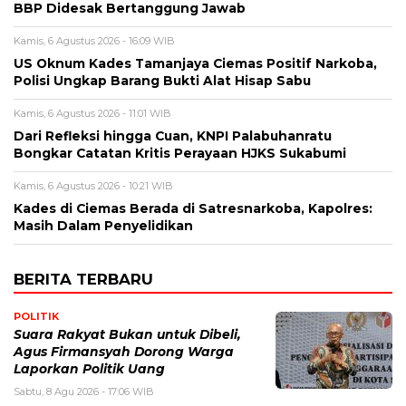
BBP Didesak Bertanggung Jawab
Kamis, 6 Agustus 2026 - 16:09 WIB
US Oknum Kades Tamanjaya Ciemas Positif Narkoba,
Polisi Ungkap Barang Bukti Alat Hisap Sabu
Kamis, 6 Agustus 2026 - 11:01 WIB
Dari Refleksi hingga Cuan, KNPI Palabuhanratu
Bongkar Catatan Kritis Perayaan HJKS Sukabumi
Kamis, 6 Agustus 2026 - 10:21 WIB
Kades di Ciemas Berada di Satresnarkoba, Kapolres:
Masih Dalam Penyelidikan
BERITA TERBARU
POLITIK
Suara Rakyat Bukan untuk Dibeli,
Agus Firmansyah Dorong Warga
Laporkan Politik Uang
Sabtu, 8 Agu 2026 - 17:06 WIB