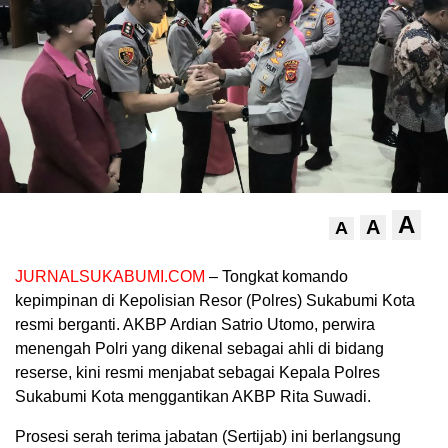
A
A
A
JURNALSUKABUMI.COM
– Tongkat komando
kepimpinan di Kepolisian Resor (Polres) Sukabumi Kota
resmi berganti. AKBP Ardian Satrio Utomo, perwira
menengah Polri yang dikenal sebagai ahli di bidang
reserse, kini resmi menjabat sebagai Kepala Polres
Sukabumi Kota menggantikan AKBP Rita Suwadi.
Prosesi serah terima jabatan (Sertijab) ini berlangsung