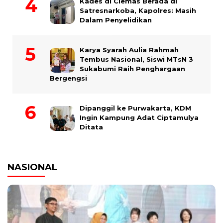
Kades di Ciemas Berada di
Satresnarkoba, Kapolres: Masih
Dalam Penyelidikan
Karya Syarah Aulia Rahmah
Tembus Nasional, Siswi MTsN 3
Sukabumi Raih Penghargaan
Bergengsi
Dipanggil ke Purwakarta, KDM
Ingin Kampung Adat Ciptamulya
Ditata
NASIONAL