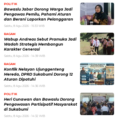
POLITIK
Bawaslu Jabar Dorong Warga Jadi
Pengawas Pemilu, Pahami Aturan
dan Berani Laporkan Pelanggaran
Sabtu, 8 Agu 2026 - 15:33 WIB
RAGAM
Wabup Andreas Sebut Pramuka Jadi
Wadah Strategis Membangun
Karakter Generasi ‎
Sabtu, 8 Agu 2026 - 14:39 WIB
RAGAM
Konflik Nelayan Ujunggenteng
Mereda, DPRD Sukabumi Dorong 12
Aturan Dipatuhi
Sabtu, 8 Agu 2026 - 14:36 WIB
POLITIK
Heri Gunawan dan Bawaslu Dorong
Pengawasan Partisipatif Masyarakat
di Sukabumi
Sabtu, 8 Agu 2026 - 14:32 WIB