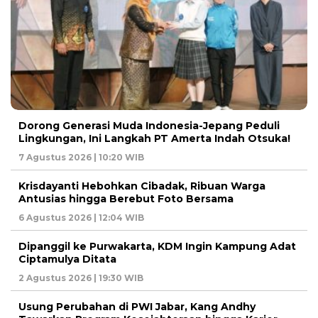
Dorong Generasi Muda Indonesia-Jepang Peduli
Lingkungan, Ini Langkah PT Amerta Indah Otsuka!
7 Agustus 2026 | 10:20 WIB
Krisdayanti Hebohkan Cibadak, Ribuan Warga
Antusias hingga Berebut Foto Bersama
6 Agustus 2026 | 12:04 WIB
Dipanggil ke Purwakarta, KDM Ingin Kampung Adat
Ciptamulya Ditata
2 Agustus 2026 | 19:30 WIB
Usung Perubahan di PWI Jabar, Kang Andhy