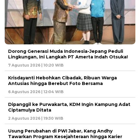
Dorong Generasi Muda Indonesia-Jepang Peduli
Lingkungan, Ini Langkah PT Amerta Indah Otsuka!
7 Agustus 2026 | 10:20 WIB
Krisdayanti Hebohkan Cibadak, Ribuan Warga
Antusias hingga Berebut Foto Bersama
6 Agustus 2026 | 12:04 WIB
Dipanggil ke Purwakarta, KDM Ingin Kampung Adat
Ciptamulya Ditata
2 Agustus 2026 | 19:30 WIB
Usung Perubahan di PWI Jabar, Kang Andhy
Tawarkan Program Kesejahteraan hingga Karier