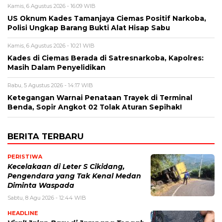
Kamis, 6 Agustus 2026 - 16:09 WIB
US Oknum Kades Tamanjaya Ciemas Positif Narkoba,
Polisi Ungkap Barang Bukti Alat Hisap Sabu
Kamis, 6 Agustus 2026 - 10:21 WIB
Kades di Ciemas Berada di Satresnarkoba, Kapolres:
Masih Dalam Penyelidikan
Rabu, 5 Agustus 2026 - 14:17 WIB
Ketegangan Warnai Penataan Trayek di Terminal
Benda, Sopir Angkot 02 Tolak Aturan Sepihak!
BERITA TERBARU
PERISTIWA
Kecelakaan di Leter S Cikidang,
Pengendara yang Tak Kenal Medan
Diminta Waspada
Sabtu, 8 Agu 2026 - 12:44 WIB
HEADLINE