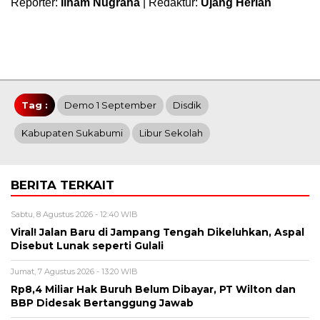
Reporter:
Ilham Nugraha
| Redaktur:
Ujang Herlan
Tag :
Demo 1 September
Disdik
Kabupaten Sukabumi
Libur Sekolah
BERITA TERKAIT
Sabtu, 8 Agustus 2026 - 12:40 WIB
Viral! Jalan Baru di Jampang Tengah Dikeluhkan, Aspal
Disebut Lunak seperti Gulali
Jumat, 7 Agustus 2026 - 13:20 WIB
Rp8,4 Miliar Hak Buruh Belum Dibayar, PT Wilton dan
BBP Didesak Bertanggung Jawab