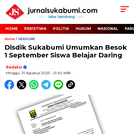
HOME
PERISTIWA
POLITIK
HUKUM
NASIONAL
PAR
/
Home
HEADLINE
Disdik Sukabumi Umumkan Besok
1 September Siswa Belajar Daring
Redaksi
Minggu, 31 Agustus 2025
- 21:40 WIB