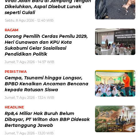
Viral! Jalan Baru di Jampang Tengah
Dikeluhkan, Aspal Disebut Lunak
seperti Gulali
Sabtu, 8 Agu 2026 - 12:40 WIB
RAGAM
Dorong Pemilih Cerdas Pemilu 2029,
Heri Gunawan dan KPU Kota
Sukabumi Gelar Sosialisasi
Pendidikan Politik
Jumat, 7 Agu 2026 - 14:57 WIB
PERISTIWA
Gempa, Tsunami hingga Longsor,
BPBD Kenalkan Ancaman Bencana
kepada Ratusan Siswa
Jumat, 7 Agu 2026 - 13:24 WIB
HEADLINE
Rp8,4 Miliar Hak Buruh Belum
Dibayar, PT Wilton dan BBP Didesak
Bertanggung Jawab
Jumat, 7 Agu 2026 - 13:20 WIB