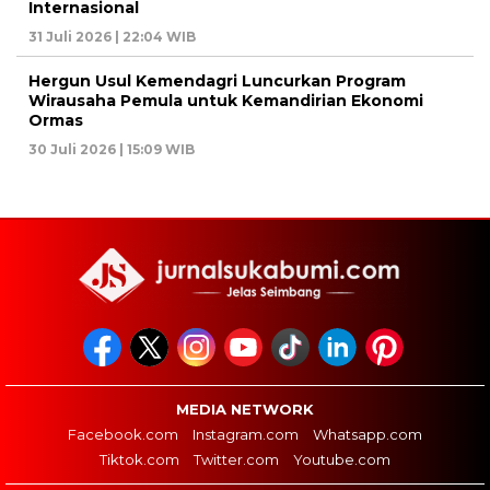
Internasional
31 Juli 2026 | 22:04 WIB
Hergun Usul Kemendagri Luncurkan Program
Wirausaha Pemula untuk Kemandirian Ekonomi
Ormas
30 Juli 2026 | 15:09 WIB
MEDIA NETWORK
Facebook.com
Instagram.com
Whatsapp.com
Tiktok.com
Twitter.com
Youtube.com