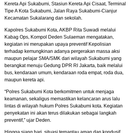
Kereta Api Sukabumi, Stasiun Kereta Api Cisaat, Terminal
Tipe A Kota Sukabumi, Jalan Raya Sukabumi-Cianjur
Kecamatan Sukalarang dan sekolah.
Kapolres Sukabumi Kota, AKBP Rita Suwadi melalui
Kabag Ops, Kompol Deden Sulaeman mengatakan,
kegiatan ini merupakan upaya preventif Kepolisian
terhadap kemungkinan adanya pergerakan massa aksi
maupun pelajar SMA/SMK dari wilayah Sukabumi yang
berangkat menuju Gedung DPR RI Jakarta, baik melalui
bus, kendaraan umum, kendaraan roda empat, roda dua,
maupun kereta api.
“Polres Sukabumi Kota berkomitmen untuk menjaga
keamanan, sekaligus memastikan kelancaran arus lalu
lintas di wilayah hukum Polres Sukabumi kota. Kegiatan
penyekatan ini akan terus dilakukan sebagai langkah
preventif,” ujar Deden.
Hingga siang hari, situasi terpantau aman dan kondusif.