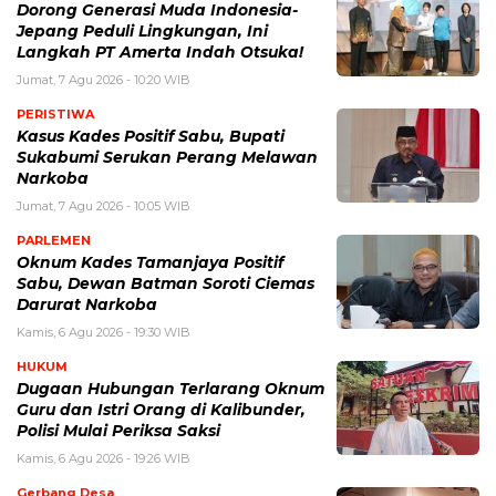
Dorong Generasi Muda Indonesia-
Jepang Peduli Lingkungan, Ini
Langkah PT Amerta Indah Otsuka!
Jumat, 7 Agu 2026 - 10:20 WIB
PERISTIWA
Kasus Kades Positif Sabu, Bupati
Sukabumi Serukan Perang Melawan
Narkoba
Jumat, 7 Agu 2026 - 10:05 WIB
PARLEMEN
Oknum Kades Tamanjaya Positif
Sabu, Dewan Batman Soroti Ciemas
Darurat Narkoba
Kamis, 6 Agu 2026 - 19:30 WIB
HUKUM
Dugaan Hubungan Terlarang Oknum
Guru dan Istri Orang di Kalibunder,
Polisi Mulai Periksa Saksi
Kamis, 6 Agu 2026 - 19:26 WIB
Gerbang Desa