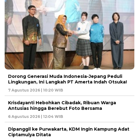
Dorong Generasi Muda Indonesia-Jepang Peduli
Lingkungan, Ini Langkah PT Amerta Indah Otsuka!
7 Agustus 2026 | 10:20 WIB
Krisdayanti Hebohkan Cibadak, Ribuan Warga
Antusias hingga Berebut Foto Bersama
6 Agustus 2026 | 12:04 WIB
Dipanggil ke Purwakarta, KDM Ingin Kampung Adat
Ciptamulya Ditata