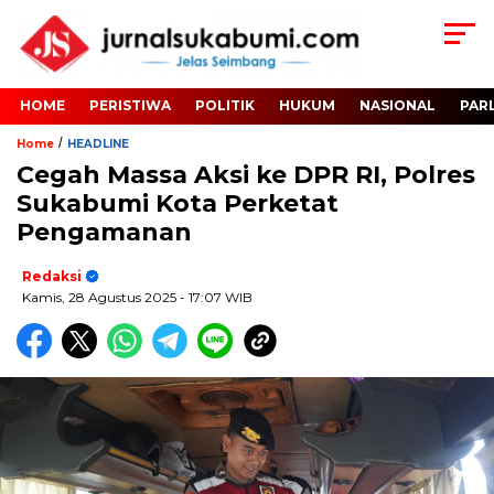
HOME
PERISTIWA
POLITIK
HUKUM
NASIONAL
PAR
/
Home
HEADLINE
Cegah Massa Aksi ke DPR RI, Polres
Sukabumi Kota Perketat
Pengamanan
Redaksi
Kamis, 28 Agustus 2025
- 17:07 WIB