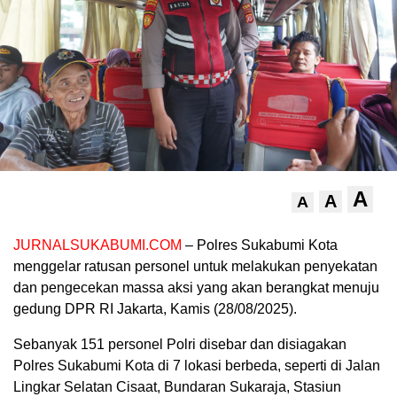
A
A
A
JURNALSUKABUMI.COM
– Polres Sukabumi Kota
menggelar ratusan personel untuk melakukan penyekatan
dan pengecekan massa aksi yang akan berangkat menuju
gedung DPR RI Jakarta, Kamis (28/08/2025).
Sebanyak 151 personel Polri disebar dan disiagakan
Polres Sukabumi Kota di 7 lokasi berbeda, seperti di Jalan
Lingkar Selatan Cisaat, Bundaran Sukaraja, Stasiun