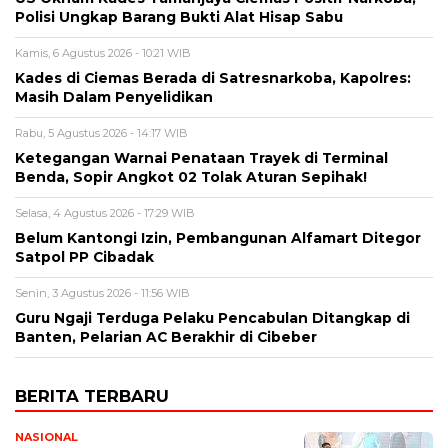
Polisi Ungkap Barang Bukti Alat Hisap Sabu
Kamis, 6 Agustus 2026 - 10:21 WIB
Kades di Ciemas Berada di Satresnarkoba, Kapolres:
Masih Dalam Penyelidikan
Rabu, 5 Agustus 2026 - 14:17 WIB
Ketegangan Warnai Penataan Trayek di Terminal
Benda, Sopir Angkot 02 Tolak Aturan Sepihak!
Selasa, 4 Agustus 2026 - 17:29 WIB
Belum Kantongi Izin, Pembangunan Alfamart Ditegor
Satpol PP Cibadak
Senin, 3 Agustus 2026 - 11:56 WIB
Guru Ngaji Terduga Pelaku Pencabulan Ditangkap di
Banten, Pelarian AC Berakhir di Cibeber
BERITA TERBARU
NASIONAL