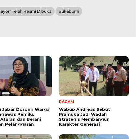
ayor" Telah Resmi Dibuka
Sukabumi
RAGAM
u Jabar Dorong Warga
Wabup Andreas Sebut
ngawas Pemilu,
Pramuka Jadi Wadah
Aturan dan Berani
Strategis Membangun
an Pelanggaran
Karakter Generasi ‎