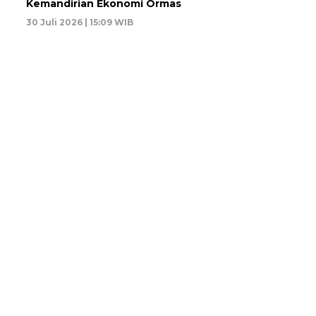
Kemandirian Ekonomi Ormas
30 Juli 2026 | 15:09 WIB