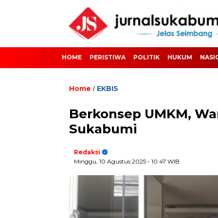
HOME
PERISTIWA
POLITIK
HUKUM
NASI
Home
EKBIS
/
Berkonsep UMKM, Wark
Sukabumi
Redaksi
Minggu, 10 Agustus 2025
- 10:47 WIB