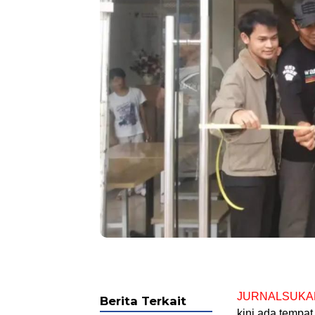
JURNALSUKA
Berita Terkait
kini ada tempa