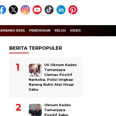
GERBANG DESA
PENDIDIKAN
RELIGI
VIDEO
BERITA TERPOPULER
US Oknum Kades
Tamanjaya
Ciemas Positif
Narkoba, Polisi Ungkap
Barang Bukti Alat Hisap
Sabu
Oknum Kades
Tamanjaya
Positif Sabu,