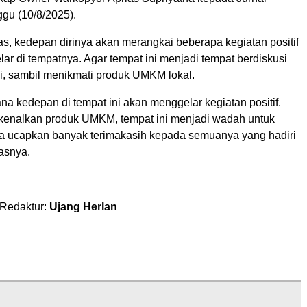
gu (10/8/2025).
as, kedepan dirinya akan merangkai beberapa kegiatan positif
lar di tempatnya. Agar tempat ini menjadi tempat berdiskusi
 sambil menikmati produk UMKM lokal.
ana kedepan di tempat ini akan menggelar kegiatan positif.
enalkan produk UMKM, tempat ini menjadi wadah untuk
ya ucapkan banyak terimakasih kepada semuanya yang hadiri
kasnya.
 Redaktur:
Ujang Herlan