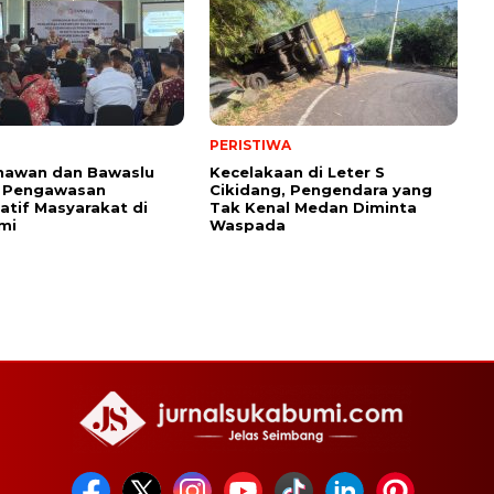
PERISTIWA
nawan dan Bawaslu
Kecelakaan di Leter S
 Pengawasan
Cikidang, Pengendara yang
patif Masyarakat di
Tak Kenal Medan Diminta
mi
Waspada