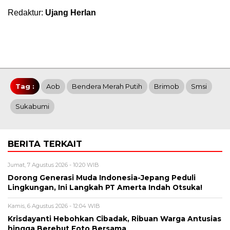
Redaktur:
Ujang Herlan
Tag :
Aob
Bendera Merah Putih
Brimob
Smsi
Sukabumi
BERITA TERKAIT
Jumat, 7 Agustus 2026 - 10:20 WIB
Dorong Generasi Muda Indonesia-Jepang Peduli
Lingkungan, Ini Langkah PT Amerta Indah Otsuka!
Kamis, 6 Agustus 2026 - 12:04 WIB
Krisdayanti Hebohkan Cibadak, Ribuan Warga Antusias
hingga Berebut Foto Bersama