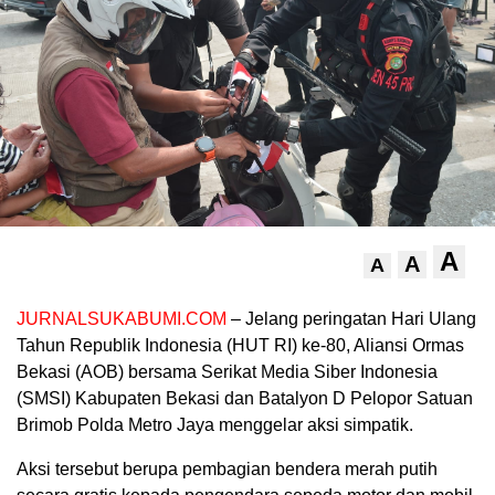
A
A
A
JURNALSUKABUMI.COM
– Jelang peringatan Hari Ulang
Tahun Republik Indonesia (HUT RI) ke-80, Aliansi Ormas
Bekasi (AOB) bersama Serikat Media Siber Indonesia
(SMSI) Kabupaten Bekasi dan Batalyon D Pelopor Satuan
Brimob Polda Metro Jaya menggelar aksi simpatik.
Aksi tersebut berupa pembagian bendera merah putih