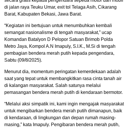
secara gratis kepada pengendara sepeda motor dan mobil
di jalan raya Teuku Umar, exit tol Telaga Asih, Cikarang
Barat, Kabupaten Bekasi, Jawa Barat.
“Kegiatan ini bertujuan untuk menumbuhkan kembali
semangat nasionalisme di tengah masyarakat,” ucap
Komandan Batalyon D Pelopor Satuan Brimob Polda
Metro Jaya, Kompol A.N Imapuly, S.I.K., M.Si di tengah
pembagian bendera merah putih kepada pengendara,
Sabtu (09/8/2025).
Menurut dia, momentum peringatan kemerdekaan adalah
saat yang tepat untuk membangkitkan rasa cinta tanah air
di kalangan masyarakat. Salah satunya melalui
pemasangan bendera merah putih di kendaraan bermotor.
“Melalui aksi simpatik ini, kami ingin mengajak masyarakat
untuk mengibarkan bendera merah putih dimanapun, baik
di kendaraan, di lingkungan dan depan rumah masing-
masing,” kata Imapuly. Pengibaran bendera merah putih,