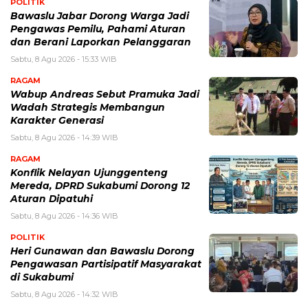
POLITIK
Bawaslu Jabar Dorong Warga Jadi
Pengawas Pemilu, Pahami Aturan
dan Berani Laporkan Pelanggaran
Sabtu, 8 Agu 2026 - 15:33 WIB
RAGAM
Wabup Andreas Sebut Pramuka Jadi
Wadah Strategis Membangun
Karakter Generasi ‎
Sabtu, 8 Agu 2026 - 14:39 WIB
RAGAM
Konflik Nelayan Ujunggenteng
Mereda, DPRD Sukabumi Dorong 12
Aturan Dipatuhi
Sabtu, 8 Agu 2026 - 14:36 WIB
POLITIK
Heri Gunawan dan Bawaslu Dorong
Pengawasan Partisipatif Masyarakat
di Sukabumi
Sabtu, 8 Agu 2026 - 14:32 WIB