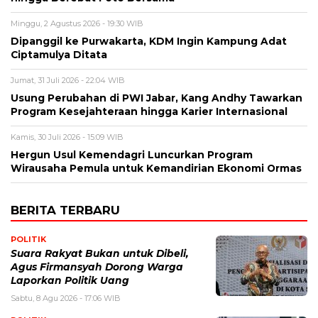
Minggu, 2 Agustus 2026 - 19:30 WIB
Dipanggil ke Purwakarta, KDM Ingin Kampung Adat
Ciptamulya Ditata
Jumat, 31 Juli 2026 - 22:04 WIB
Usung Perubahan di PWI Jabar, Kang Andhy Tawarkan
Program Kesejahteraan hingga Karier Internasional
Kamis, 30 Juli 2026 - 15:09 WIB
Hergun Usul Kemendagri Luncurkan Program
Wirausaha Pemula untuk Kemandirian Ekonomi Ormas
BERITA TERBARU
POLITIK
Suara Rakyat Bukan untuk Dibeli,
Agus Firmansyah Dorong Warga
Laporkan Politik Uang
Sabtu, 8 Agu 2026 - 17:06 WIB