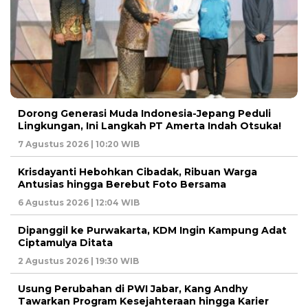
Dorong Generasi Muda Indonesia-Jepang Peduli
Lingkungan, Ini Langkah PT Amerta Indah Otsuka!
7 Agustus 2026 | 10:20 WIB
Krisdayanti Hebohkan Cibadak, Ribuan Warga
Antusias hingga Berebut Foto Bersama
6 Agustus 2026 | 12:04 WIB
Dipanggil ke Purwakarta, KDM Ingin Kampung Adat
Ciptamulya Ditata
2 Agustus 2026 | 19:30 WIB
Usung Perubahan di PWI Jabar, Kang Andhy
Tawarkan Program Kesejahteraan hingga Karier