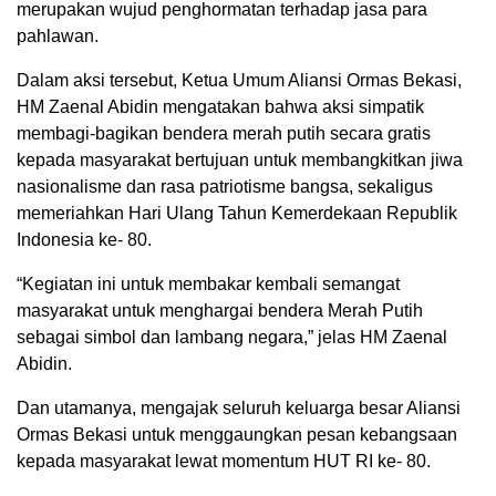
merupakan wujud penghormatan terhadap jasa para
pahlawan.
Dalam aksi tersebut, Ketua Umum Aliansi Ormas Bekasi,
HM Zaenal Abidin mengatakan bahwa aksi simpatik
membagi-bagikan bendera merah putih secara gratis
kepada masyarakat bertujuan untuk membangkitkan jiwa
nasionalisme dan rasa patriotisme bangsa, sekaligus
memeriahkan Hari Ulang Tahun Kemerdekaan Republik
Indonesia ke- 80.
“Kegiatan ini untuk membakar kembali semangat
masyarakat untuk menghargai bendera Merah Putih
sebagai simbol dan lambang negara,” jelas HM Zaenal
Abidin.
Dan utamanya, mengajak seluruh keluarga besar Aliansi
Ormas Bekasi untuk menggaungkan pesan kebangsaan
kepada masyarakat lewat momentum HUT RI ke- 80.