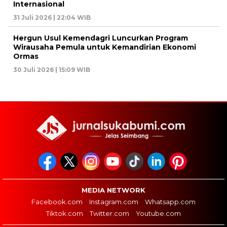
Internasional
31 Juli 2026 | 22:04 WIB
Hergun Usul Kemendagri Luncurkan Program
Wirausaha Pemula untuk Kemandirian Ekonomi
Ormas
30 Juli 2026 | 15:09 WIB
MEDIA NETWORK
Facebook.com
Instagram.com
Whatsapp.com
Tiktok.com
Twitter.com
Youtube.com