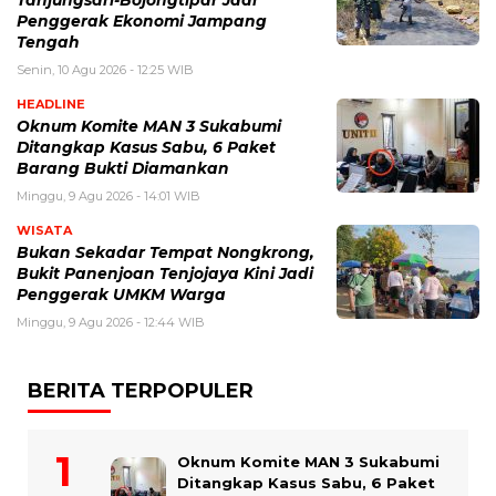
Tanjungsari-Bojongtipar Jadi
Penggerak Ekonomi Jampang
Tengah
Senin, 10 Agu 2026 - 12:25 WIB
HEADLINE
Oknum Komite MAN 3 Sukabumi
Ditangkap Kasus Sabu, 6 Paket
Barang Bukti Diamankan
Minggu, 9 Agu 2026 - 14:01 WIB
WISATA
Bukan Sekadar Tempat Nongkrong,
Bukit Panenjoan Tenjojaya Kini Jadi
Penggerak UMKM Warga
Minggu, 9 Agu 2026 - 12:44 WIB
BERITA TERPOPULER
Oknum Komite MAN 3 Sukabumi
Ditangkap Kasus Sabu, 6 Paket