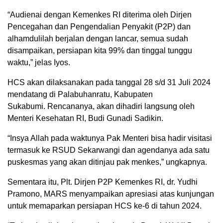
“Audienai dengan Kemenkes RI diterima oleh Dirjen
Pencegahan dan Pengendalian Penyakit (P2P) dan
alhamdulilah berjalan dengan lancar, semua sudah
disampaikan, persiapan kita 99% dan tinggal tunggu
waktu,” jelas Iyos.
HCS akan dilaksanakan pada tanggal 28 s/d 31 Juli 2024
mendatang di Palabuhanratu, Kabupaten
Sukabumi. Rencananya, akan dihadiri langsung oleh
Menteri Kesehatan RI, Budi Gunadi Sadikin.
“Insya Allah pada waktunya Pak Menteri bisa hadir visitasi
termasuk ke RSUD Sekarwangi dan agendanya ada satu
puskesmas yang akan ditinjau pak menkes,” ungkapnya.
Sementara itu, Plt. Dirjen P2P Kemenkes RI, dr. Yudhi
Pramono, MARS menyampaikan apresiasi atas kunjungan
untuk memaparkan persiapan HCS ke-6 di tahun 2024.