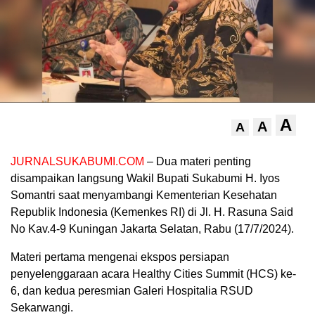
A
A
A
JURNALSUKABUMI.COM
– Dua materi penting
disampaikan langsung Wakil Bupati Sukabumi H. Iyos
Somantri saat menyambangi Kementerian Kesehatan
Republik Indonesia (Kemenkes RI) di Jl. H. Rasuna Said
No Kav.4-9 Kuningan Jakarta Selatan, Rabu (17/7/2024).
Materi pertama mengenai ekspos persiapan
penyelenggaraan acara Healthy Cities Summit (HCS) ke-
6, dan kedua peresmian Galeri Hospitalia RSUD
Sekarwangi.