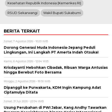
Kesehatan Republik Indonesia (Kemenkes RI)
RSUD Sekarwangi
Wakil Bupati Sukabumi
BERITA TERKAIT
Jumat, 7 Agustus 2026 - 10:20 WIB
Dorong Generasi Muda Indonesia-Jepang Peduli
Lingkungan, Ini Langkah PT Amerta Indah Otsuka!
Kamis, 6 Agustus 2026 - 12:04 WIB
Krisdayanti Hebohkan Cibadak, Ribuan Warga Antusias
hingga Berebut Foto Bersama
Minggu, 2 Agustus 2026 - 19:30 WIB
Dipanggil ke Purwakarta, KDM Ingin Kampung Adat
Ciptamulya Ditata
Jumat, 31 Juli 2026 - 22:04 WIB
Usung Perubahan di PWI Jabar, Kang Andhy Tawarkan