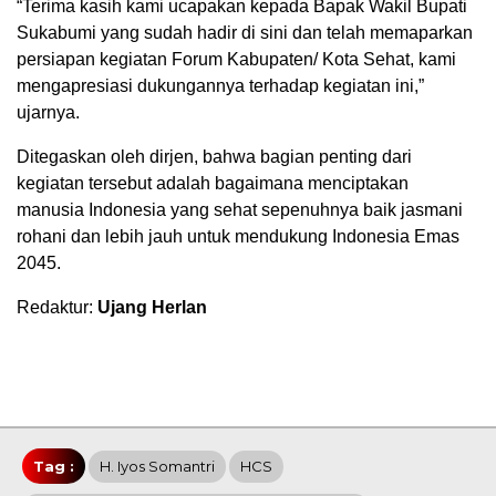
“Terima kasih kami ucapakan kepada Bapak Wakil Bupati
Sukabumi yang sudah hadir di sini dan telah memaparkan
persiapan kegiatan Forum Kabupaten/ Kota Sehat, kami
mengapresiasi dukungannya terhadap kegiatan ini,”
ujarnya.
Ditegaskan oleh dirjen, bahwa bagian penting dari
kegiatan tersebut adalah bagaimana menciptakan
manusia Indonesia yang sehat sepenuhnya baik jasmani
rohani dan lebih jauh untuk mendukung Indonesia Emas
2045.
Redaktur:
Ujang Herlan
Tag :
H. Iyos Somantri
HCS