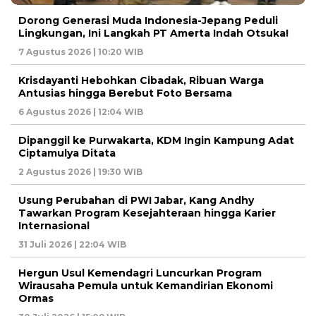
Dorong Generasi Muda Indonesia-Jepang Peduli
Lingkungan, Ini Langkah PT Amerta Indah Otsuka!
7 Agustus 2026 | 10:20 WIB
Krisdayanti Hebohkan Cibadak, Ribuan Warga
Antusias hingga Berebut Foto Bersama
6 Agustus 2026 | 12:04 WIB
Dipanggil ke Purwakarta, KDM Ingin Kampung Adat
Ciptamulya Ditata
2 Agustus 2026 | 19:30 WIB
Usung Perubahan di PWI Jabar, Kang Andhy
Tawarkan Program Kesejahteraan hingga Karier
Internasional
31 Juli 2026 | 22:04 WIB
Hergun Usul Kemendagri Luncurkan Program
Wirausaha Pemula untuk Kemandirian Ekonomi
Ormas