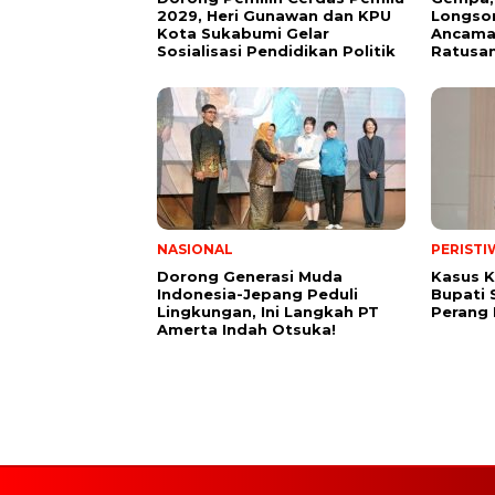
2029, Heri Gunawan dan KPU
Longsor
Kota Sukabumi Gelar
Ancama
Sosialisasi Pendidikan Politik
Ratusan
NASIONAL
PERISTI
Dorong Generasi Muda
Kasus K
Indonesia-Jepang Peduli
Bupati 
Lingkungan, Ini Langkah PT
Perang
Amerta Indah Otsuka!