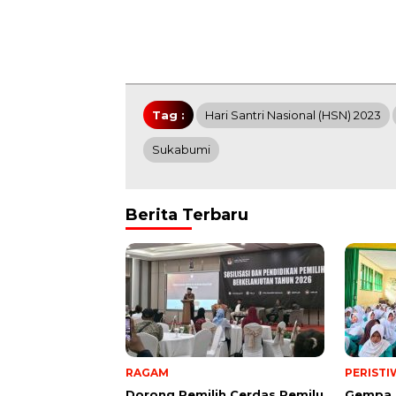
Tag :
Hari Santri Nasional (HSN) 2023
Sukabumi
Berita Terbaru
RAGAM
PERISTI
Dorong Pemilih Cerdas Pemilu
Gempa,