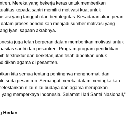
ntren. Mereka yang bekerja keras untuk memberikan
ualitas kepada santri memiliki motivasi kuat untuk
rasi yang tangguh dan berintegritas. Kesadaran akan peran
 dalam proses pendidikan menjadi sumber motivasi yang
Kang Iyan, sapaan akrabnya.
onesia juga telah berperan dalam memberikan motivasi untuk
pasitas santri dan pesantren. Program-program pendidikan
h terstruktur dan berkelanjutan telah diberikan untuk
idikan agama di pesantren.
kan kita semua tentang pentingnya menghormati dan
ri serta pesantren. Semangat mereka dalam meningkatkan
melestarikan nilai-nilai budaya dan agama merupakan
 yang memperkaya Indonesia. Selamat Hari Santri Nasional!,”
g Herlan