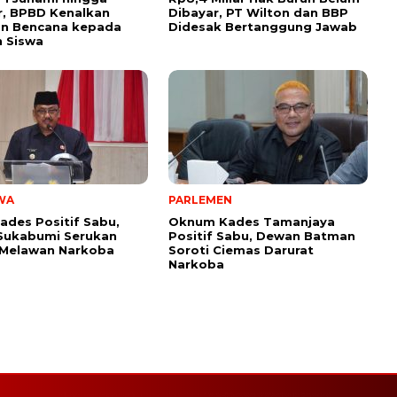
, BPBD Kenalkan
Dibayar, PT Wilton dan BBP
n Bencana kepada
Didesak Bertanggung Jawab
 Siswa
WA
PARLEMEN
ades Positif Sabu,
Oknum Kades Tamanjaya
Sukabumi Serukan
Positif Sabu, Dewan Batman
 Melawan Narkoba
Soroti Ciemas Darurat
Narkoba