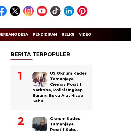
GERBANG DESA
PENDIDIKAN
RELIGI
VIDEO
BERITA TERPOPULER
US Oknum Kades
Tamanjaya
Ciemas Positif
Narkoba, Polisi Ungkap
Barang Bukti Alat Hisap
Sabu
Oknum Kades
Tamanjaya
Positif Sabu,