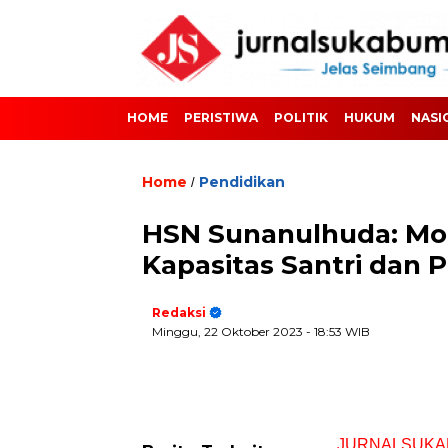
HOME
PERISTIWA
POLITIK
HUKUM
NASI
Home
Pendidikan
/
HSN Sunanulhuda: Mot
Kapasitas Santri dan 
Redaksi
Minggu, 22 Oktober 2023
- 18:53 WIB
JURNALSUKA