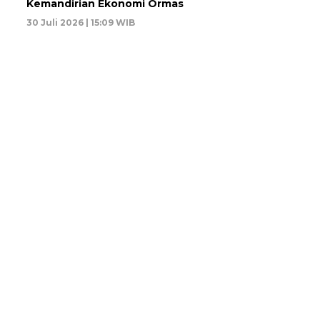
Kemandirian Ekonomi Ormas
30 Juli 2026 | 15:09 WIB