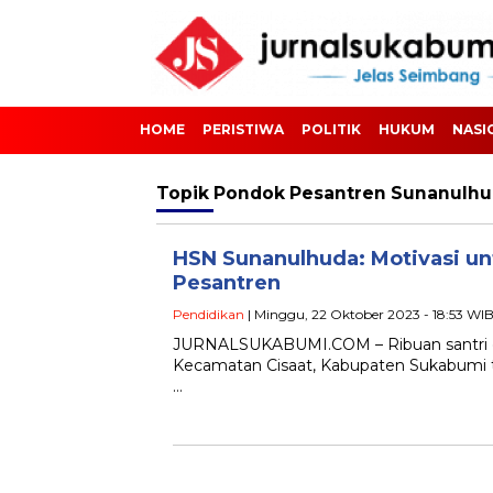
HOME
PERISTIWA
POLITIK
HUKUM
NASI
Topik
Pondok Pesantren Sunanulh
HSN Sunanulhuda: Motivasi un
Pesantren
Pendidikan
| Minggu, 22 Oktober 2023 - 18:53 WI
JURNALSUKABUMI.COM – Ribuan santri di
Kecamatan Cisaat, Kabupaten Sukabumi tu
…