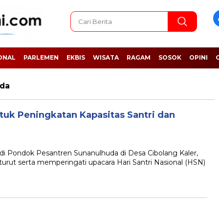
ONAL
PARLEMEN
EKBIS
WISATA
RAGAM
SOSOK
OPINI
uda
tuk Peningkatan Kapasitas Santri dan
B
 Pondok Pesantren Sunanulhuda di Desa Cibolang Kaler,
rut serta memperingati upacara Hari Santri Nasional (HSN)