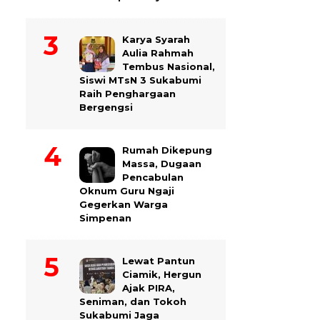
Karya Syarah
Aulia Rahmah
Tembus Nasional,
Siswi MTsN 3 Sukabumi
Raih Penghargaan
Bergengsi
Rumah Dikepung
Massa, Dugaan
Pencabulan
Oknum Guru Ngaji
Gegerkan Warga
Simpenan
Lewat Pantun
Ciamik, Hergun
Ajak PIRA,
Seniman, dan Tokoh
Sukabumi Jaga