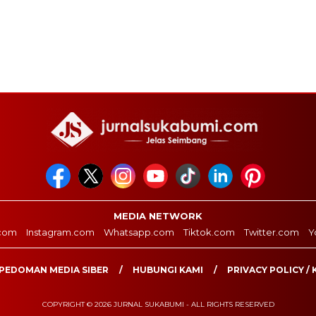
MEDIA NETWORK
com
Instagram.com
Whatsapp.com
Tiktok.com
Twitter.com
Y
PEDOMAN MEDIA SIBER
HUBUNGI KAMI
PRIVACY POLICY / 
COPYRIGHT © 2026 JURNAL SUKABUMI - ALL RIGHTS RESERVED