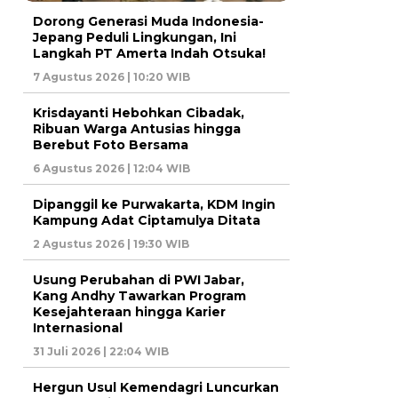
Dorong Generasi Muda Indonesia-
Jepang Peduli Lingkungan, Ini
Langkah PT Amerta Indah Otsuka!
7 Agustus 2026 | 10:20 WIB
Krisdayanti Hebohkan Cibadak,
Ribuan Warga Antusias hingga
Berebut Foto Bersama
6 Agustus 2026 | 12:04 WIB
Dipanggil ke Purwakarta, KDM Ingin
Kampung Adat Ciptamulya Ditata
2 Agustus 2026 | 19:30 WIB
Usung Perubahan di PWI Jabar,
Kang Andhy Tawarkan Program
Kesejahteraan hingga Karier
Internasional
31 Juli 2026 | 22:04 WIB
Hergun Usul Kemendagri Luncurkan