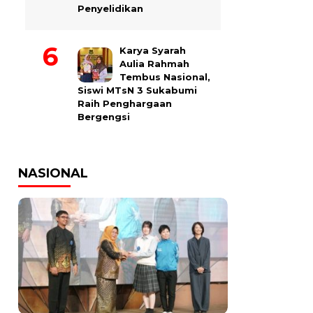
Penyelidikan
Karya Syarah
Aulia Rahmah
Tembus Nasional,
Siswi MTsN 3 Sukabumi
Raih Penghargaan
Bergengsi
NASIONAL