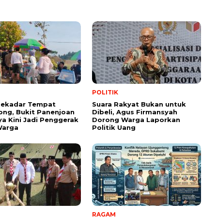
POLITIK
Sekadar Tempat
Suara Rakyat Bukan untuk
ng, Bukit Panenjoan
Dibeli, Agus Firmansyah
ya Kini Jadi Penggerak
Dorong Warga Laporkan
arga
Politik Uang
RAGAM