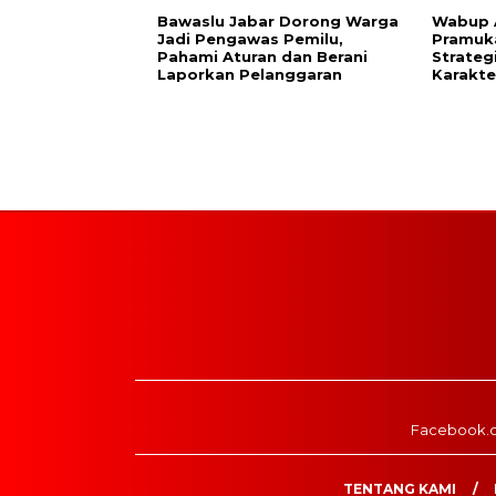
Bawaslu Jabar Dorong Warga
Wabup 
Jadi Pengawas Pemilu,
Pramuk
Pahami Aturan dan Berani
Strate
Laporkan Pelanggaran
Karakter
Facebook.
TENTANG KAMI