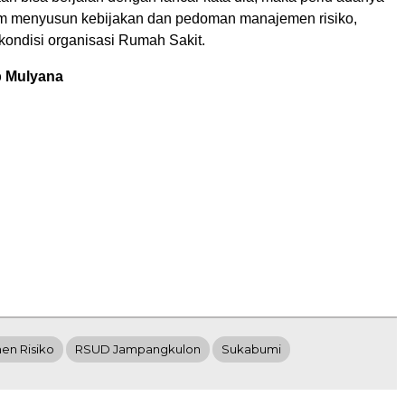
m menyusun kebijakan dan pedoman manajemen risiko,
kondisi organisasi Rumah Sakit.
 Mulyana
en Risiko
RSUD Jampangkulon
Sukabumi