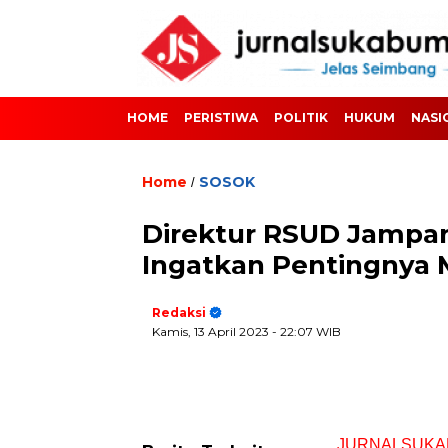
HOME
PERISTIWA
POLITIK
HUKUM
NASI
Home
SOSOK
/
Direktur RSUD Jampa
Ingatkan Pentingnya
Redaksi
Kamis, 13 April 2023
- 22:07 WIB
JURNALSUKA