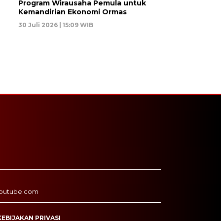
Program Wirausaha Pemula untuk
Kemandirian Ekonomi Ormas
30 Juli 2026 | 15:09 WIB
outube.com
KEBIJAKAN PRIVASI