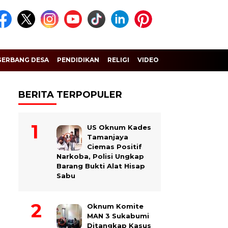
GERBANG DESA
PENDIDIKAN
RELIGI
VIDEO
BERITA TERPOPULER
US Oknum Kades
Tamanjaya
Ciemas Positif
Narkoba, Polisi Ungkap
Barang Bukti Alat Hisap
Sabu
Oknum Komite
MAN 3 Sukabumi
Ditangkap Kasus