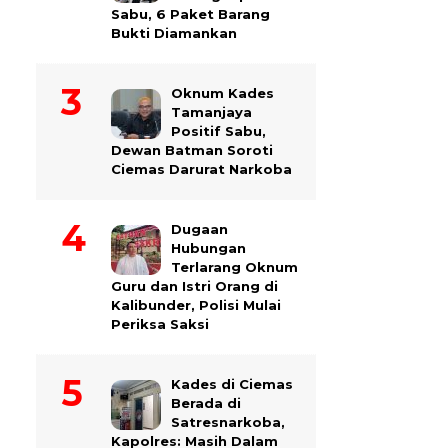
Sabu, 6 Paket Barang
Bukti Diamankan
Oknum Kades
Tamanjaya
Positif Sabu,
Dewan Batman Soroti
Ciemas Darurat Narkoba
Dugaan
Hubungan
Terlarang Oknum
Guru dan Istri Orang di
Kalibunder, Polisi Mulai
Periksa Saksi
Kades di Ciemas
Berada di
Satresnarkoba,
Kapolres: Masih Dalam