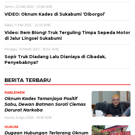
Senin, 23 Mei 2022 - 21:06 WIB
VIDEO: Oknum Kades di Sukabumi ‘Diborgol’
Rabu, 11 Mei 2022 - 22:33 WIB
Video: Rem Blong! Truk Terguling Timpa Sepeda Motor
di Jalur Lingsel Sukabumi
Minggu, 13 Maret 2022 - 16:34 WIB
Sopir Truk Diadang Lalu Dianiaya di Cibadak,
Penyebabnya?
BERITA TERBARU
PARLEMEN
Oknum Kades Tamanjaya Positif
Sabu, Dewan Batman Soroti Ciemas
Darurat Narkoba
Kamis, 6 Agu 2026 - 19:30 WIB
HUKUM
Dugaan Hubungan Terlarang Oknum