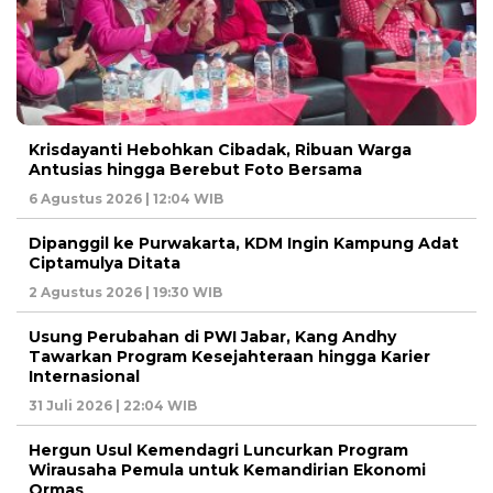
Krisdayanti Hebohkan Cibadak, Ribuan Warga
Antusias hingga Berebut Foto Bersama
6 Agustus 2026 | 12:04 WIB
Dipanggil ke Purwakarta, KDM Ingin Kampung Adat
Ciptamulya Ditata
2 Agustus 2026 | 19:30 WIB
Usung Perubahan di PWI Jabar, Kang Andhy
Tawarkan Program Kesejahteraan hingga Karier
Internasional
31 Juli 2026 | 22:04 WIB
Hergun Usul Kemendagri Luncurkan Program
Wirausaha Pemula untuk Kemandirian Ekonomi
Ormas