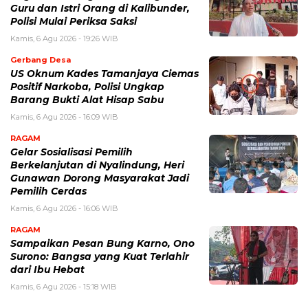
Guru dan Istri Orang di Kalibunder,
Polisi Mulai Periksa Saksi
Kamis, 6 Agu 2026 - 19:26 WIB
Gerbang Desa
US Oknum Kades Tamanjaya Ciemas
Positif Narkoba, Polisi Ungkap
Barang Bukti Alat Hisap Sabu
Kamis, 6 Agu 2026 - 16:09 WIB
RAGAM
Gelar Sosialisasi Pemilih
Berkelanjutan di Nyalindung, Heri
Gunawan Dorong Masyarakat Jadi
Pemilih Cerdas
Kamis, 6 Agu 2026 - 16:06 WIB
RAGAM
Sampaikan Pesan Bung Karno, Ono
Surono: Bangsa yang Kuat Terlahir
dari Ibu Hebat
Kamis, 6 Agu 2026 - 15:18 WIB