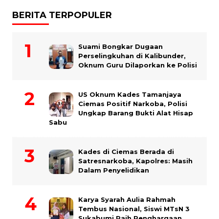
BERITA TERPOPULER
Suami Bongkar Dugaan
Perselingkuhan di Kalibunder,
Oknum Guru Dilaporkan ke Polisi
US Oknum Kades Tamanjaya
Ciemas Positif Narkoba, Polisi
Ungkap Barang Bukti Alat Hisap
Sabu
Kades di Ciemas Berada di
Satresnarkoba, Kapolres: Masih
Dalam Penyelidikan
Karya Syarah Aulia Rahmah
Tembus Nasional, Siswi MTsN 3
Sukabumi Raih Penghargaan