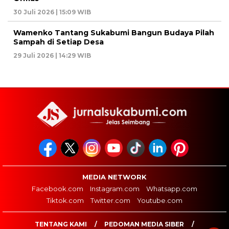
30 Juli 2026 | 15:09 WIB
Wamenko Tantang Sukabumi Bangun Budaya Pilah
Sampah di Setiap Desa
29 Juli 2026 | 14:29 WIB
MEDIA NETWORK
Facebook.com
Instagram.com
Whatsapp.com
Tiktok.com
Twitter.com
Youtube.com
TENTANG KAMI
PEDOMAN MEDIA SIBER