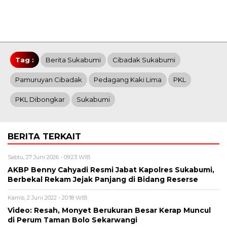
Tag :
Berita Sukabumi
Cibadak Sukabumi
Pamuruyan Cibadak
Pedagang Kaki Lima
PKL
PKL Dibongkar
Sukabumi
BERITA TERKAIT
Sabtu, 27 Juni 2026 - 09:23 WIB
AKBP Benny Cahyadi Resmi Jabat Kapolres Sukabumi,
Berbekal Rekam Jejak Panjang di Bidang Reserse
Kamis, 2 Juni 2022 - 20:18 WIB
Video: Resah, Monyet Berukuran Besar Kerap Muncul
di Perum Taman Bolo Sekarwangi