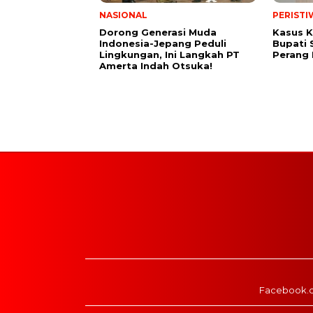
NASIONAL
PERISTI
Dorong Generasi Muda
Kasus K
Indonesia-Jepang Peduli
Bupati 
Lingkungan, Ini Langkah PT
Perang
Amerta Indah Otsuka!
Facebook.