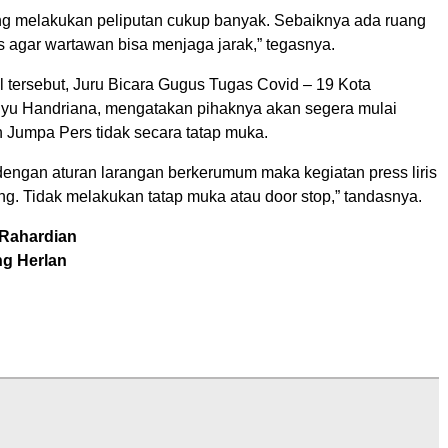
g melakukan peliputan cukup banyak. Sebaiknya ada ruang
s agar wartawan bisa menjaga jarak,” tegasnya.
 tersebut, Juru Bicara Gugus Tugas Covid – 19 Kota
yu Handriana, mengatakan pihaknya akan segera mulai
Jumpa Pers tidak secara tatap muka.
ngan aturan larangan berkerumum maka kegiatan press liris
ang. Tidak melakukan tatap muka atau door stop,” tandasnya.
 Rahardian
ng Herlan