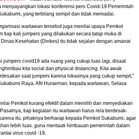
menyayangkan lokasi konferensi pers Covid-19 Pemerintah
Sukabumi, yang terbilang sempit dan tidak memadai.
organisasi wartawan tersebut juga menilai upaya Pemkot
tiap kali jumpers yang dilakukan secara tatap muka di
 Dinas Kesehatan (Dinkes) itu tidak sejalan dengan amanat
si jumpers covid19 ada ruang yang cukup luas lagi, disaat
himbau kita social dan physical distancing. Kita awak
rdesakan saat jumpers karena lokasinya yang cukup sempit,”
I Sukabumi Raya, Afit Huraeman, kepada wartawan, Selasa
 menilai Pemkot kurang efektif dalam memilih dan menyediakan
 Pasalnya, tiap kegiatan itu wartawan harus rela berdesak-
karena itu, pihaknya berharap kepada Pemkot Sukabumi, agar
han lebih luas. guna mentaati himbauan pemerintah dalam
ntai virus covid -19.