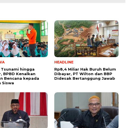
WA
HEADLINE
 Tsunami hingga
Rp8,4 Miliar Hak Buruh Belum
, BPBD Kenalkan
Dibayar, PT Wilton dan BBP
n Bencana kepada
Didesak Bertanggung Jawab
 Siswa