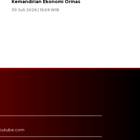
Kemandirian Ekonomi Ormas
30 Juli 2026 | 15:09 WIB
outube.com