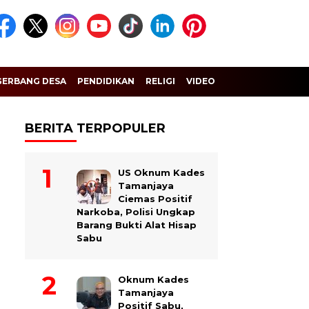
GERBANG DESA
PENDIDIKAN
RELIGI
VIDEO
BERITA TERPOPULER
US Oknum Kades
Tamanjaya
Ciemas Positif
Narkoba, Polisi Ungkap
Barang Bukti Alat Hisap
Sabu
Oknum Kades
Tamanjaya
Positif Sabu,