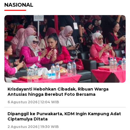
NASIONAL
Krisdayanti Hebohkan Cibadak, Ribuan Warga
Antusias hingga Berebut Foto Bersama
6 Agustus 2026 | 12:04 WIB
Dipanggil ke Purwakarta, KDM Ingin Kampung Adat
Ciptamulya Ditata
2 Agustus 2026 | 19:30 WIB