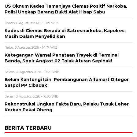
US Oknum Kades Tamanjaya Ciemas Positif Narkoba,
Polisi Ungkap Barang Bukti Alat Hisap Sabu
Kamis, 6 Agustus 2026 - 10:21 WIB
Kades di Ciemas Berada di Satresnarkoba, Kapolres:
Masih Dalam Penyelidikan
Rabu, 5 Agustus 2026 - 14:17 WIB
Ketegangan Warnai Penataan Trayek di Terminal
Benda, Sopir Angkot 02 Tolak Aturan Sepihak!
Selasa, 4 Agustus 2026 - 17:29 WIB
Belum Kantongi Izin, Pembangunan Alfamart Ditegor
Satpol PP Cibadak
Senin, 3 Agustus 2026 - 16:05 WIB
Rekonstruksi Ungkap Fakta Baru, Pelaku Tusuk Leher
Korban Pakai Obeng
BERITA TERBARU