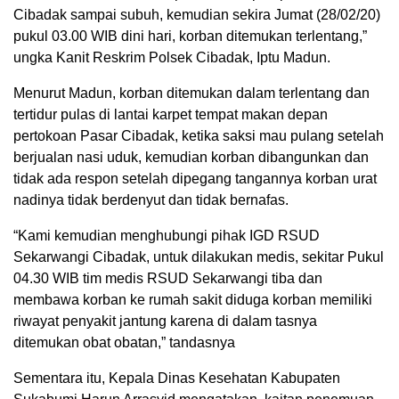
Cibadak sampai subuh, kemudian sekira Jumat (28/02/20)
pukul 03.00 WIB dini hari, korban ditemukan terlentang,”
ungka Kanit Reskrim Polsek Cibadak, Iptu Madun.
Menurut Madun, korban ditemukan dalam terlentang dan
tertidur pulas di lantai karpet tempat makan depan
pertokoan Pasar Cibadak, ketika saksi mau pulang setelah
berjualan nasi uduk, kemudian korban dibangunkan dan
tidak ada respon setelah dipegang tangannya korban urat
nadinya tidak berdenyut dan tidak bernafas.
“Kami kemudian menghubungi pihak IGD RSUD
Sekarwangi Cibadak, untuk dilakukan medis, sekitar Pukul
04.30 WIB tim medis RSUD Sekarwangi tiba dan
membawa korban ke rumah sakit diduga korban memiliki
riwayat penyakit jantung karena di dalam tasnya
ditemukan obat obatan,” tandasnya
Sementara itu, Kepala Dinas Kesehatan Kabupaten