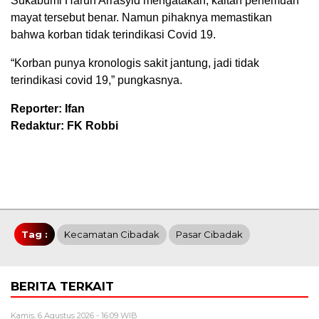
Sukabumi Harun Arrasyid mengatakan, kaitan penemuan
mayat tersebut benar. Namun pihaknya memastikan
bahwa korban tidak terindikasi Covid 19.
“Korban punya kronologis sakit jantung, jadi tidak
terindikasi covid 19,” pungkasnya.
Reporter: Ifan
Redaktur: FK Robbi
Tag :
Kecamatan Cibadak
Pasar Cibadak
BERITA TERKAIT
Kamis, 6 Agustus 2026 - 16:09 WIB