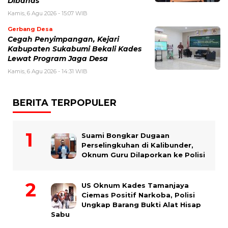
Dibahas
Kamis, 6 Agu 2026 - 15:07 WIB
Gerbang Desa
Cegah Penyimpangan, Kejari
Kabupaten Sukabumi Bekali Kades
Lewat Program Jaga Desa
Kamis, 6 Agu 2026 - 14:31 WIB
BERITA TERPOPULER
Suami Bongkar Dugaan
Perselingkuhan di Kalibunder,
Oknum Guru Dilaporkan ke Polisi
US Oknum Kades Tamanjaya
Ciemas Positif Narkoba, Polisi
Ungkap Barang Bukti Alat Hisap
Sabu