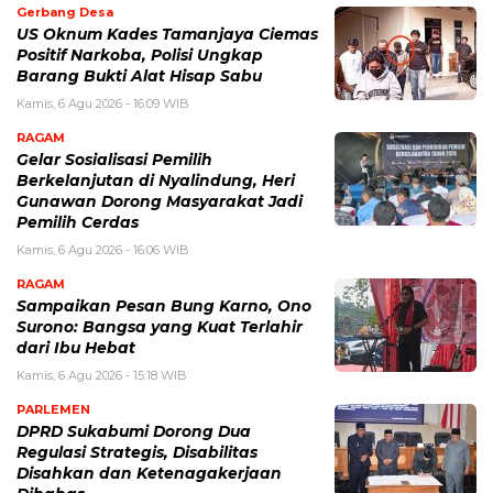
Gerbang Desa
US Oknum Kades Tamanjaya Ciemas
Positif Narkoba, Polisi Ungkap
Barang Bukti Alat Hisap Sabu
Kamis, 6 Agu 2026 - 16:09 WIB
RAGAM
Gelar Sosialisasi Pemilih
Berkelanjutan di Nyalindung, Heri
Gunawan Dorong Masyarakat Jadi
Pemilih Cerdas
Kamis, 6 Agu 2026 - 16:06 WIB
RAGAM
Sampaikan Pesan Bung Karno, Ono
Surono: Bangsa yang Kuat Terlahir
dari Ibu Hebat
Kamis, 6 Agu 2026 - 15:18 WIB
PARLEMEN
DPRD Sukabumi Dorong Dua
Regulasi Strategis, Disabilitas
Disahkan dan Ketenagakerjaan