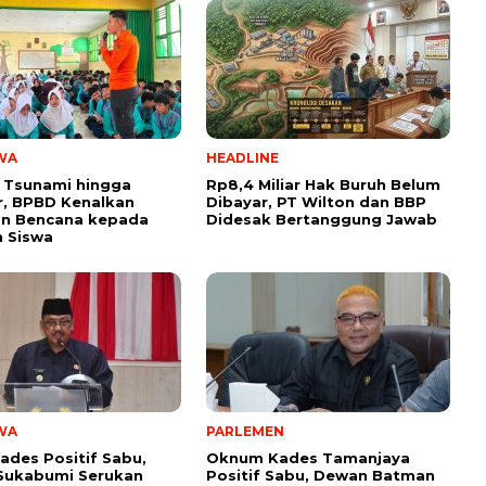
WA
HEADLINE
 Tsunami hingga
Rp8,4 Miliar Hak Buruh Belum
, BPBD Kenalkan
Dibayar, PT Wilton dan BBP
n Bencana kepada
Didesak Bertanggung Jawab
 Siswa
WA
PARLEMEN
ades Positif Sabu,
Oknum Kades Tamanjaya
Sukabumi Serukan
Positif Sabu, Dewan Batman