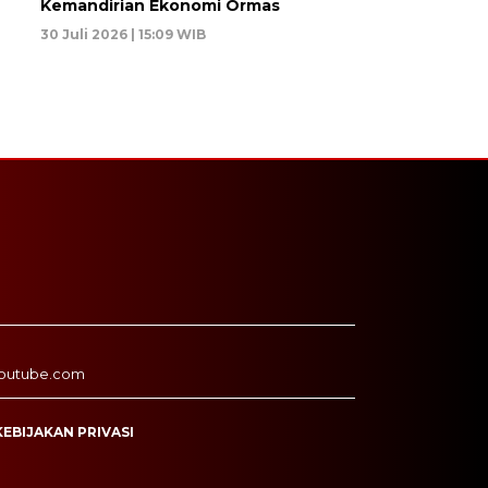
Kemandirian Ekonomi Ormas
30 Juli 2026 | 15:09 WIB
outube.com
KEBIJAKAN PRIVASI