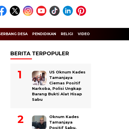
GERBANG DESA
PENDIDIKAN
RELIGI
VIDEO
BERITA TERPOPULER
US Oknum Kades
Tamanjaya
Ciemas Positif
Narkoba, Polisi Ungkap
Barang Bukti Alat Hisap
Sabu
Oknum Kades
Tamanjaya
Positif Sabu,