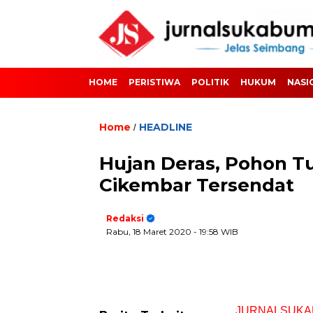
HOME
PERISTIWA
POLITIK
HUKUM
NASI
Home
HEADLINE
/
Hujan Deras, Pohon T
Cikembar Tersendat
Redaksi
Rabu, 18 Maret 2020
- 19:58 WIB
JURNALSUKA