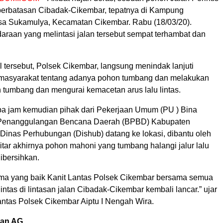
erbatasan Cibadak-Cikembar, tepatnya di Kampung
a Sukamulya, Kecamatan Cikembar. Rabu (18/03/20).
araan yang melintasi jalan tersebut sempat terhambat dan
 tersebut, Polsek Cikembar, langsung menindak lanjuti
 masyarakat tentang adanya pohon tumbang dan melakukan
 tumbang dan mengurai kemacetan arus lalu lintas.
a jam kemudian pihak dari Pekerjaan Umum (PU ) Bina
Penanggulangan Bencana Daerah (BPBD) Kabupaten
Dinas Perhubungan (Dishub) datang ke lokasi, dibantu oleh
tar akhirnya pohon mahoni yang tumbang halangi jalur lalu
dibersihkan.
ama yang baik Kanit Lantas Polsek Cikembar bersama semua
lintas di lintasan jalan Cibadak-Cikembar kembali lancar.” ujar
antas Polsek Cikembar Aiptu I Nengah Wira.
lan AG