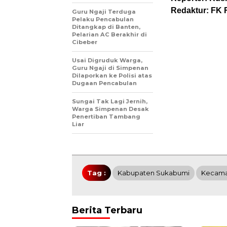
Redaktur: FK 
Guru Ngaji Terduga
Pelaku Pencabulan
Ditangkap di Banten,
Pelarian AC Berakhir di
Cibeber
Usai Digruduk Warga,
Guru Ngaji di Simpenan
Dilaporkan ke Polisi atas
Dugaan Pencabulan
Sungai Tak Lagi Jernih,
Warga Simpenan Desak
Penertiban Tambang
Liar
Tag :
Kabupaten Sukabumi
Kecama
Berita Terbaru