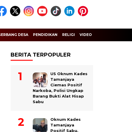
GERBANG DESA
PENDIDIKAN
RELIGI
VIDEO
BERITA TERPOPULER
US Oknum Kades
Tamanjaya
Ciemas Positif
Narkoba, Polisi Ungkap
Barang Bukti Alat Hisap
Sabu
Oknum Kades
Tamanjaya
Positif Sabu,