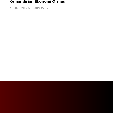
Kemandirian Ekonomi Ormas
30 Juli 2026 | 15:09 WIB