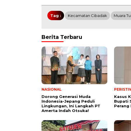
Tag :
Kecamatan Cibadak
Muara Tu
Berita Terbaru
NASIONAL
PERISTI
Dorong Generasi Muda
Kasus K
Indonesia-Jepang Peduli
Bupati 
Lingkungan, Ini Langkah PT
Perang
Amerta Indah Otsuka!