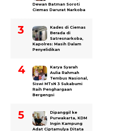
Dewan Batman Soroti
Ciemas Darurat Narkoba
Kades di Ciemas
Berada di
Satresnarkoba,
Kapolres: Masih Dalam
Penyelidikan
Karya Syarah
Aulia Rahmah
Tembus Nasional,
Siswi MTsN 3 Sukabumi
Raih Penghargaan
Bergengsi
Dipanggil ke
Purwakarta, KDM
Ingin Kampung
Adat Ciptamulya Ditata