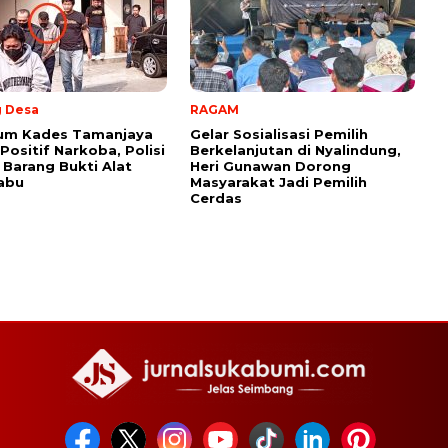
 Desa
RAGAM
um Kades Tamanjaya
Gelar Sosialisasi Pemilih
Positif Narkoba, Polisi
Berkelanjutan di Nyalindung,
Barang Bukti Alat
Heri Gunawan Dorong
abu
Masyarakat Jadi Pemilih
Cerdas