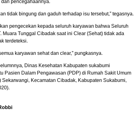
 dan pencegahaannya.
n tidak bingung dan gaduh terhadap isu tersebut,” tegasnya.
ukan pengecekan kepada seluruh karyawan bahwa Seluruh
 Muara Tunggal Cibadak saat ini Clear (Sehat) tidak ada
ak terdeteksi.
 semua karyawan sehat dan clear,” pungkasnya.
belumnnya, Dinas Kesehatan Kabupaten sukabumi
u Pasien Dalam Pengawasan (PDP) di Rumah Sakit Umum
 Sekarwangi, Kecamatan Cibadak, Kabupaten Sukabumi,
020).
n
Robbi