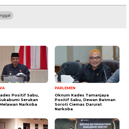
nggal
WA
PARLEMEN
ades Positif Sabu,
Oknum Kades Tamanjaya
Sukabumi Serukan
Positif Sabu, Dewan Batman
 Melawan Narkoba
Soroti Ciemas Darurat
Narkoba