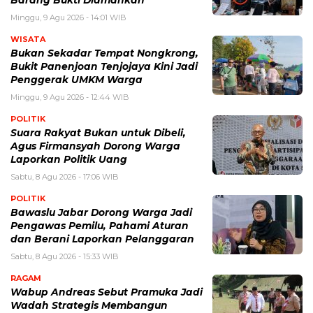
Barang Bukti Diamankan
Minggu, 9 Agu 2026 - 14:01 WIB
WISATA
Bukan Sekadar Tempat Nongkrong,
Bukit Panenjoan Tenjojaya Kini Jadi
Penggerak UMKM Warga
Minggu, 9 Agu 2026 - 12:44 WIB
POLITIK
Suara Rakyat Bukan untuk Dibeli,
Agus Firmansyah Dorong Warga
Laporkan Politik Uang
Sabtu, 8 Agu 2026 - 17:06 WIB
POLITIK
Bawaslu Jabar Dorong Warga Jadi
Pengawas Pemilu, Pahami Aturan
dan Berani Laporkan Pelanggaran
Sabtu, 8 Agu 2026 - 15:33 WIB
RAGAM
Wabup Andreas Sebut Pramuka Jadi
Wadah Strategis Membangun