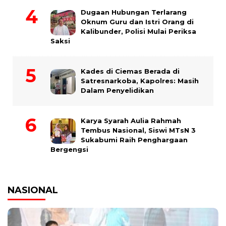
Dugaan Hubungan Terlarang
Oknum Guru dan Istri Orang di
Kalibunder, Polisi Mulai Periksa
Saksi
Kades di Ciemas Berada di
Satresnarkoba, Kapolres: Masih
Dalam Penyelidikan
Karya Syarah Aulia Rahmah
Tembus Nasional, Siswi MTsN 3
Sukabumi Raih Penghargaan
Bergengsi
NASIONAL