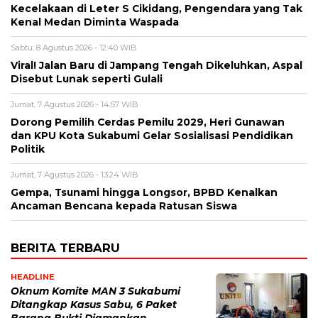
Kecelakaan di Leter S Cikidang, Pengendara yang Tak
Kenal Medan Diminta Waspada
Sabtu, 8 Agustus 2026 - 12:40 WIB
Viral! Jalan Baru di Jampang Tengah Dikeluhkan, Aspal
Disebut Lunak seperti Gulali
Jumat, 7 Agustus 2026 - 14:57 WIB
Dorong Pemilih Cerdas Pemilu 2029, Heri Gunawan
dan KPU Kota Sukabumi Gelar Sosialisasi Pendidikan
Politik
Jumat, 7 Agustus 2026 - 13:24 WIB
Gempa, Tsunami hingga Longsor, BPBD Kenalkan
Ancaman Bencana kepada Ratusan Siswa
BERITA TERBARU
HEADLINE
Oknum Komite MAN 3 Sukabumi
Ditangkap Kasus Sabu, 6 Paket