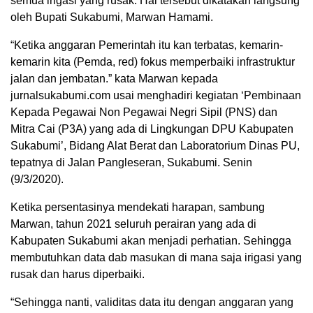
semua irigasi yang rusak. Hal tersebut dikatakan langsung
oleh Bupati Sukabumi, Marwan Hamami.
“Ketika anggaran Pemerintah itu kan terbatas, kemarin-
kemarin kita (Pemda, red) fokus memperbaiki infrastruktur
jalan dan jembatan.” kata Marwan kepada
jurnalsukabumi.com usai menghadiri kegiatan ‘Pembinaan
Kepada Pegawai Non Pegawai Negri Sipil (PNS) dan
Mitra Cai (P3A) yang ada di Lingkungan DPU Kabupaten
Sukabumi’, Bidang Alat Berat dan Laboratorium Dinas PU,
tepatnya di Jalan Pangleseran, Sukabumi. Senin
(9/3/2020).
Ketika persentasinya mendekati harapan, sambung
Marwan, tahun 2021 seluruh perairan yang ada di
Kabupaten Sukabumi akan menjadi perhatian. Sehingga
membutuhkan data dab masukan di mana saja irigasi yang
rusak dan harus diperbaiki.
“Sehingga nanti, validitas data itu dengan anggaran yang