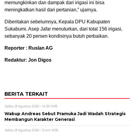
memungkinkan dan dampak dari irigasi ini bisa
meningkatkan hasil dari pertanian,” ujarnya.
Diberitakan sebelumnya, Kepala DPU Kabupaten
Sukabumi. Asep Jafar menuturkan, dari total 156 irigasi,
sebanyak 20 persen kondisinya butuh perbaikan.
Reporter : Ruslan AG
Redaktur: Jon Digos
BERITA TERKAIT
Sabtu, 8 Agustus 2026 - 14:39 WIB
Wabup Andreas Sebut Pramuka Jadi Wadah Strategis
Membangun Karakter Generasi ‎
Sabtu, 8 Agustus 2026 - 12:44 WIB