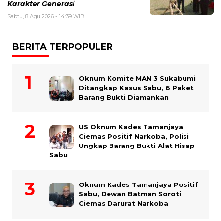
Karakter Generasi ‎
Sabtu, 8 Agu 2026 - 14:39 WIB
BERITA TERPOPULER
Oknum Komite MAN 3 Sukabumi
Ditangkap Kasus Sabu, 6 Paket
Barang Bukti Diamankan
US Oknum Kades Tamanjaya
Ciemas Positif Narkoba, Polisi
Ungkap Barang Bukti Alat Hisap
Sabu
Oknum Kades Tamanjaya Positif
Sabu, Dewan Batman Soroti
Ciemas Darurat Narkoba