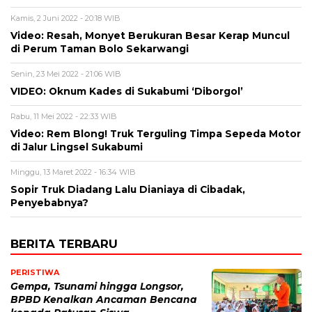
Kamis, 2 Juni 2022 - 20:18 WIB
Video: Resah, Monyet Berukuran Besar Kerap Muncul
di Perum Taman Bolo Sekarwangi
Senin, 23 Mei 2022 - 21:06 WIB
VIDEO: Oknum Kades di Sukabumi ‘Diborgol’
Rabu, 11 Mei 2022 - 22:33 WIB
Video: Rem Blong! Truk Terguling Timpa Sepeda Motor
di Jalur Lingsel Sukabumi
Minggu, 13 Maret 2022 - 16:34 WIB
Sopir Truk Diadang Lalu Dianiaya di Cibadak,
Penyebabnya?
BERITA TERBARU
PERISTIWA
Gempa, Tsunami hingga Longsor,
BPBD Kenalkan Ancaman Bencana