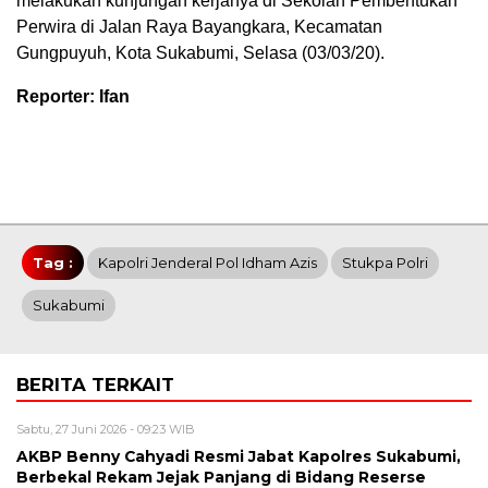
melakukan kunjungan kerjanya di Sekolah Pembentukan
Perwira di Jalan Raya Bayangkara, Kecamatan
Gungpuyuh, Kota Sukabumi, Selasa (03/03/20).
Reporter: Ifan
Tag :
Kapolri Jenderal Pol Idham Azis
Stukpa Polri
Sukabumi
BERITA TERKAIT
Sabtu, 27 Juni 2026 - 09:23 WIB
AKBP Benny Cahyadi Resmi Jabat Kapolres Sukabumi,
Berbekal Rekam Jejak Panjang di Bidang Reserse