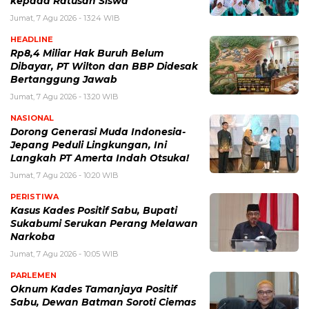
kepada Ratusan Siswa
Jumat, 7 Agu 2026 - 13:24 WIB
HEADLINE
Rp8,4 Miliar Hak Buruh Belum
Dibayar, PT Wilton dan BBP Didesak
Bertanggung Jawab
Jumat, 7 Agu 2026 - 13:20 WIB
NASIONAL
Dorong Generasi Muda Indonesia-
Jepang Peduli Lingkungan, Ini
Langkah PT Amerta Indah Otsuka!
Jumat, 7 Agu 2026 - 10:20 WIB
PERISTIWA
Kasus Kades Positif Sabu, Bupati
Sukabumi Serukan Perang Melawan
Narkoba
Jumat, 7 Agu 2026 - 10:05 WIB
PARLEMEN
Oknum Kades Tamanjaya Positif
Sabu, Dewan Batman Soroti Ciemas