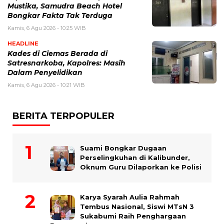
Mustika, Samudra Beach Hotel
Bongkar Fakta Tak Terduga
Kamis, 6 Agu 2026 - 10:25 WIB
HEADLINE
Kades di Ciemas Berada di
Satresnarkoba, Kapolres: Masih
Dalam Penyelidikan
Kamis, 6 Agu 2026 - 10:21 WIB
BERITA TERPOPULER
Suami Bongkar Dugaan
Perselingkuhan di Kalibunder,
Oknum Guru Dilaporkan ke Polisi
Karya Syarah Aulia Rahmah
Tembus Nasional, Siswi MTsN 3
Sukabumi Raih Penghargaan