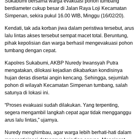
Sukabumi bersama warga evakuasi pohon tumbang
berdiameter cukup besar di Jalan Raya Loji Kecamatan
Simpenan, sekira pukul 16.00 WIB, Minggu (16/02/20).
Kendati, tak ada korban jiwa dalam peristiwa tersebut, arus
lalu lintas akses tersebut sempat macet total. Beruntung,
pihak kepolisian dan warga berhasil mengevakuasi pohon
tumbang dengan cepat.
Kapolres Sukabumi, AKBP Nuredy Irwansyah Putra
mengatakan, dilokasi kejadian dikabarkan kondisinya
hujan deras disertai angin kencang. Sehingga, sejumlah
pohon di wilayah Kecamatan Simpenan tumbang, salah
satunya di lokasi ini.
“Proses evakuasi sudah dilakukan. Yang terpenting,
segera mengambil langkah cepat agar tidak mengganggu
arus lalu lintas,” ujarnya.
Nuredy menghimbau, agar warga lebih berhati-hati dalam