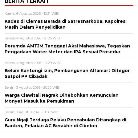
BERITA TERKAIT
Kamis, 6 Agustus 2026 - 10:21 WIB
Kades di Ciemas Berada di Satresnarkoba, Kapolres:
Masih Dalam Penyelidikan
Selasa, 4 Agustus 2026 - 21:25 WIB
Perumda AMTJM Tanggapi Aksi Mahasiswa, Tegaskan
Pengadaan Water Meter dan IPA Sesuai Prosedur
Selasa, 4 Agustus 2026 - 17:29 WIB
Belum Kantongi Izin, Pembangunan Alfamart Ditegor
Satpol PP Cibadak
Senin, 3 Agustus 2026 - 20:20 WIB
Warga Ciawitali Nagrak Dihebohkan Kemunculan
Monyet Masuk ke Pemukiman
Senin, 3 Agustus 2026 - 11:56 WIB
Guru Ngaji Terduga Pelaku Pencabulan Ditangkap di
Banten, Pelarian AC Berakhir di Cibeber