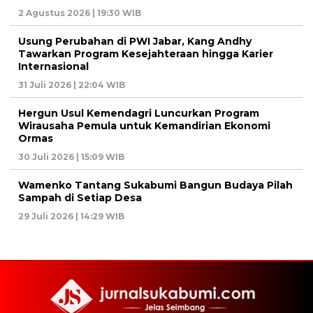
2 Agustus 2026 | 19:30 WIB
Usung Perubahan di PWI Jabar, Kang Andhy
Tawarkan Program Kesejahteraan hingga Karier
Internasional
31 Juli 2026 | 22:04 WIB
Hergun Usul Kemendagri Luncurkan Program
Wirausaha Pemula untuk Kemandirian Ekonomi
Ormas
30 Juli 2026 | 15:09 WIB
Wamenko Tantang Sukabumi Bangun Budaya Pilah
Sampah di Setiap Desa
29 Juli 2026 | 14:29 WIB