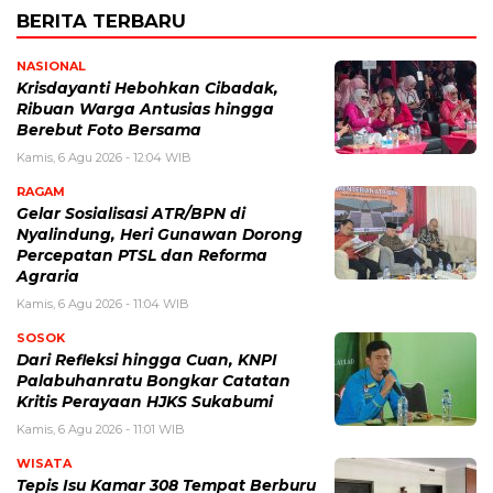
BERITA TERBARU
NASIONAL
Krisdayanti Hebohkan Cibadak,
Ribuan Warga Antusias hingga
Berebut Foto Bersama
Kamis, 6 Agu 2026 - 12:04 WIB
RAGAM
Gelar Sosialisasi ATR/BPN di
Nyalindung, Heri Gunawan Dorong
Percepatan PTSL dan Reforma
Agraria
Kamis, 6 Agu 2026 - 11:04 WIB
SOSOK
Dari Refleksi hingga Cuan, KNPI
Palabuhanratu Bongkar Catatan
Kritis Perayaan HJKS Sukabumi
Kamis, 6 Agu 2026 - 11:01 WIB
WISATA
Tepis Isu Kamar 308 Tempat Berburu