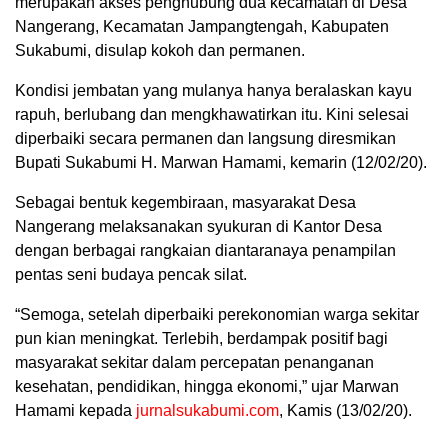
merupakan akses penghubung dua kecamatan di Desa
Nangerang, Kecamatan Jampangtengah, Kabupaten
Sukabumi, disulap kokoh dan permanen.
Kondisi jembatan yang mulanya hanya beralaskan kayu
rapuh, berlubang dan mengkhawatirkan itu. Kini selesai
diperbaiki secara permanen dan langsung diresmikan
Bupati Sukabumi H. Marwan Hamami, kemarin (12/02/20).
Sebagai bentuk kegembiraan, masyarakat Desa
Nangerang melaksanakan syukuran di Kantor Desa
dengan berbagai rangkaian diantaranaya penampilan
pentas seni budaya pencak silat.
“Semoga, setelah diperbaiki perekonomian warga sekitar
pun kian meningkat. Terlebih, berdampak positif bagi
masyarakat sekitar dalam percepatan penanganan
kesehatan, pendidikan, hingga ekonomi,” ujar Marwan
Hamami kepada
jurnalsukabumi.com
, Kamis (13/02/20).