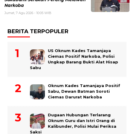
Narkoba
Jumat, 7 Agu 2026 - 10:05 WIB
BERITA TERPOPULER
US Oknum Kades Tamanjaya
Ciemas Positif Narkoba, Polisi
Ungkap Barang Bukti Alat Hisap
Sabu
Oknum Kades Tamanjaya Positif
Sabu, Dewan Batman Soroti
Ciemas Darurat Narkoba
Dugaan Hubungan Terlarang
Oknum Guru dan Istri Orang di
Kalibunder, Polisi Mulai Periksa
Saksi