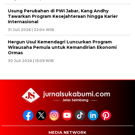
Usung Perubahan di PWI Jabar, Kang Andhy
Tawarkan Program Kesejahteraan hingga Karier
Internasional
31 Juli 2026 | 22:04 WIB
Hergun Usul Kemendagri Luncurkan Program
Wirausaha Pemula untuk Kemandirian Ekonomi
Ormas
30 Juli 2026 | 15:09 WIB
MEDIA NETWORK