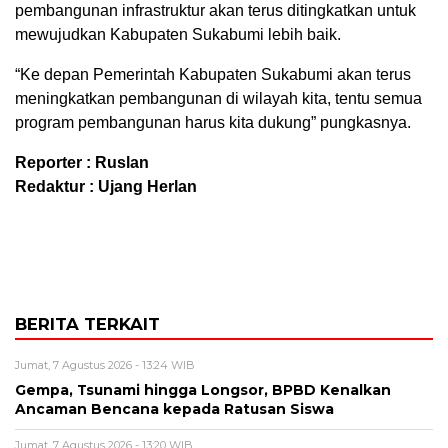
pembangunan infrastruktur akan terus ditingkatkan untuk
mewujudkan Kabupaten Sukabumi lebih baik.
“Ke depan Pemerintah Kabupaten Sukabumi akan terus
meningkatkan pembangunan di wilayah kita, tentu semua
program pembangunan harus kita dukung” pungkasnya.
Reporter : Ruslan
Redaktur : Ujang Herlan
BERITA TERKAIT
Jumat, 7 Agustus 2026 - 13:24 WIB
Gempa, Tsunami hingga Longsor, BPBD Kenalkan
Ancaman Bencana kepada Ratusan Siswa
Jumat, 7 Agustus 2026 - 13:20 WIB