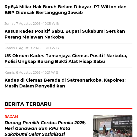
Rp8,4 Miliar Hak Buruh Belum Dibayar, PT Wilton dan
BBP Didesak Bertanggung Jawab
Jumat, 7 Agustus 2026 - 10:05 WIB
Kasus Kades Positif Sabu, Bupati Sukabumi Serukan
Perang Melawan Narkoba
Kamis, 6 Agustus 2026 - 16:09 WIB
US Oknum Kades Tamanjaya Ciemas Positif Narkoba,
Polisi Ungkap Barang Bukti Alat Hisap Sabu
Kamis, 6 Agustus 2026 - 10:21 WIB
Kades di Ciemas Berada di Satresnarkoba, Kapolres:
Masih Dalam Penyelidikan
BERITA TERBARU
RAGAM
Dorong Pemilih Cerdas Pemilu 2029,
Heri Gunawan dan KPU Kota
Sukabumi Gelar Sosialisasi