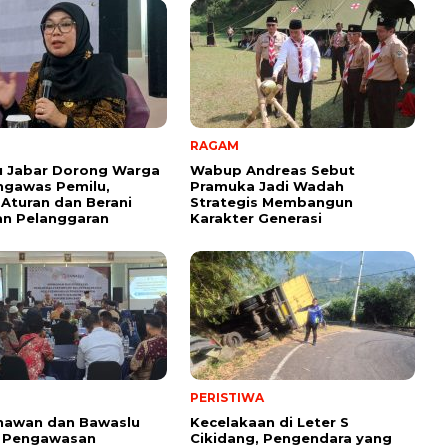
RAGAM
u Jabar Dorong Warga
Wabup Andreas Sebut
ngawas Pemilu,
Pramuka Jadi Wadah
Aturan dan Berani
Strategis Membangun
an Pelanggaran
Karakter Generasi ‎
PERISTIWA
nawan dan Bawaslu
Kecelakaan di Leter S
 Pengawasan
Cikidang, Pengendara yang