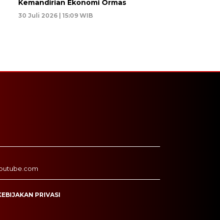
Kemandirian Ekonomi Ormas
30 Juli 2026 | 15:09 WIB
outube.com
KEBIJAKAN PRIVASI