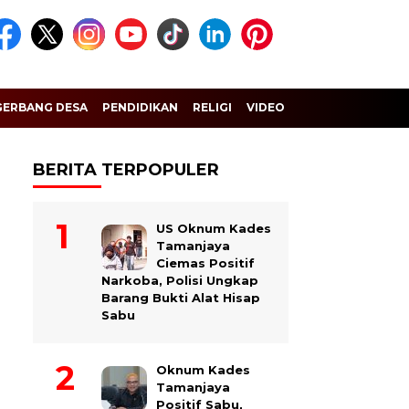
GERBANG DESA
PENDIDIKAN
RELIGI
VIDEO
BERITA TERPOPULER
US Oknum Kades
Tamanjaya
Ciemas Positif
Narkoba, Polisi Ungkap
Barang Bukti Alat Hisap
Sabu
Oknum Kades
Tamanjaya
Positif Sabu,