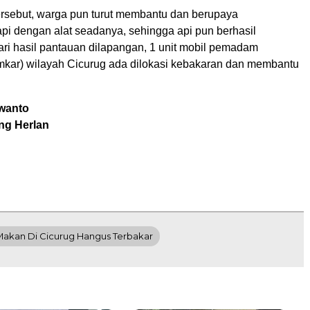
tersebut, warga pun turut membantu dan berupaya
 dengan alat seadanya, sehingga api pun berhasil
ri hasil pantauan dilapangan, 1 unit mobil pemadam
kar) wilayah Cicurug ada dilokasi kebakaran dan membantu
rwanto
ng Herlan
akan Di Cicurug Hangus Terbakar