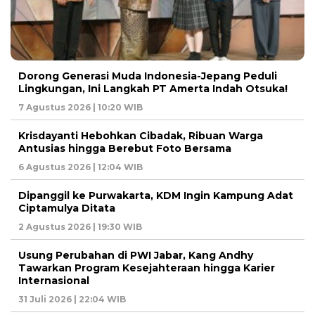
Dorong Generasi Muda Indonesia-Jepang Peduli
Lingkungan, Ini Langkah PT Amerta Indah Otsuka!
7 Agustus 2026 | 10:20 WIB
Krisdayanti Hebohkan Cibadak, Ribuan Warga
Antusias hingga Berebut Foto Bersama
6 Agustus 2026 | 12:04 WIB
Dipanggil ke Purwakarta, KDM Ingin Kampung Adat
Ciptamulya Ditata
2 Agustus 2026 | 19:30 WIB
Usung Perubahan di PWI Jabar, Kang Andhy
Tawarkan Program Kesejahteraan hingga Karier
Internasional
31 Juli 2026 | 22:04 WIB