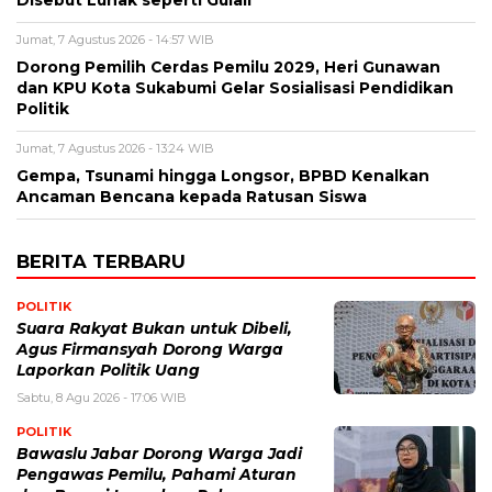
Disebut Lunak seperti Gulali
Jumat, 7 Agustus 2026 - 14:57 WIB
Dorong Pemilih Cerdas Pemilu 2029, Heri Gunawan
dan KPU Kota Sukabumi Gelar Sosialisasi Pendidikan
Politik
Jumat, 7 Agustus 2026 - 13:24 WIB
Gempa, Tsunami hingga Longsor, BPBD Kenalkan
Ancaman Bencana kepada Ratusan Siswa
BERITA TERBARU
POLITIK
Suara Rakyat Bukan untuk Dibeli,
Agus Firmansyah Dorong Warga
Laporkan Politik Uang
Sabtu, 8 Agu 2026 - 17:06 WIB
POLITIK
Bawaslu Jabar Dorong Warga Jadi
Pengawas Pemilu, Pahami Aturan