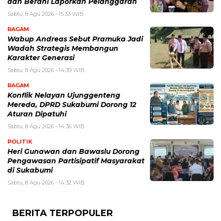
dan Berani Laporkan Pelanggaran
Sabtu, 8 Agu 2026 - 15:33 WIB
RAGAM
Wabup Andreas Sebut Pramuka Jadi
Wadah Strategis Membangun
Karakter Generasi ‎
Sabtu, 8 Agu 2026 - 14:39 WIB
RAGAM
Konflik Nelayan Ujunggenteng
Mereda, DPRD Sukabumi Dorong 12
Aturan Dipatuhi
Sabtu, 8 Agu 2026 - 14:36 WIB
POLITIK
Heri Gunawan dan Bawaslu Dorong
Pengawasan Partisipatif Masyarakat
di Sukabumi
Sabtu, 8 Agu 2026 - 14:32 WIB
BERITA TERPOPULER