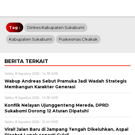
Tag :
Dinkes Kabupaten Sukabumi
Kabupaten Sukabumi
Puskesmas Cikakak
BERITA TERKAIT
Sabtu, 8 Agustus 2026 - 14:39 WIB
Wabup Andreas Sebut Pramuka Jadi Wadah Strategis
Membangun Karakter Generasi ‎
Sabtu, 8 Agustus 2026 - 14:36 WIB
Konflik Nelayan Ujunggenteng Mereda, DPRD
Sukabumi Dorong 12 Aturan Dipatuhi
Sabtu, 8 Agustus 2026 - 12:40 WIB
Viral! Jalan Baru di Jampang Tengah Dikeluhkan, Aspal