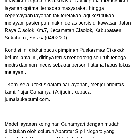
upayakan kepala puskesmas Cikakak guna memberikan
layanan optimal terhadap masyarakat, hingga
kepercayaan layanan tak terelakan lagi kesibukan
melayani pasienpun makin deras persis di kawasan Jalan
Raya Cisolok Km.7, Kecamatan Cisolok, Kabupataen
Sukabumi, Selasa(04/02/20).
Kondisi ini diakui pucuk pimpinan Puskesmas Cikakak
belum lama ini, dirinya terus mendorong seluruh tenaga
medis dan non medis sebagai personil utama harus fokus
melayani.
” Kami selalu fokus dalam hal layanan, menjdi prioritas
kami, ” ujar Gunarhyari Alijudin, kepada
jurnalsukabumi.com.
Model layanan keinginan Gunarhyari dengan mudah
dilakukan oleh seluruh Aparatur Sipil Negara yang