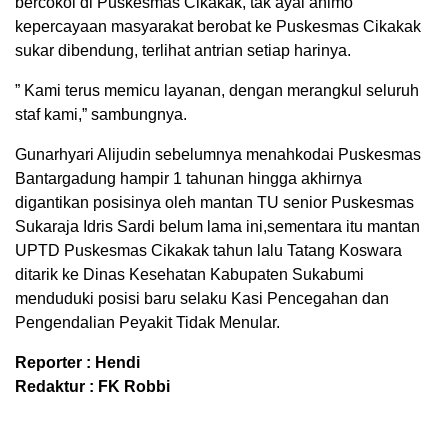
bercokol di Puskesmas Cikakak, tak ayal animo
kepercayaan masyarakat berobat ke Puskesmas Cikakak
sukar dibendung, terlihat antrian setiap harinya.
” Kami terus memicu layanan, dengan merangkul seluruh
staf kami,” sambungnya.
Gunarhyari Alijudin sebelumnya menahkodai Puskesmas
Bantargadung hampir 1 tahunan hingga akhirnya
digantikan posisinya oleh mantan TU senior Puskesmas
Sukaraja Idris Sardi belum lama ini,sementara itu mantan
UPTD Puskesmas Cikakak tahun lalu Tatang Koswara
ditarik ke Dinas Kesehatan Kabupaten Sukabumi
menduduki posisi baru selaku Kasi Pencegahan dan
Pengendalian Peyakit Tidak Menular.
Reporter : Hendi
Redaktur : FK Robbi