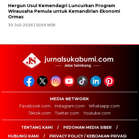
Hergun Usul Kemendagri Luncurkan Program
Wirausaha Pemula untuk Kemandirian Ekonomi
Ormas
30 Juli 2026 | 15:09 WIB
MEDIA NETWORK
Facebook.com
Instagram.com
Whatsapp.com
Tiktok.com
Twitter.com
Youtube.com
TENTANG KAMI
PEDOMAN MEDIA SIBER
HUBUNGI KAMI
PRIVACY POLICY / KEBIJAKAN PRIVASI