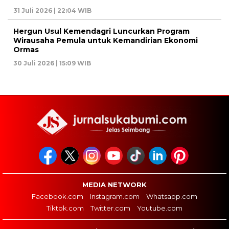
31 Juli 2026 | 22:04 WIB
Hergun Usul Kemendagri Luncurkan Program
Wirausaha Pemula untuk Kemandirian Ekonomi
Ormas
30 Juli 2026 | 15:09 WIB
MEDIA NETWORK
Facebook.com
Instagram.com
Whatsapp.com
Tiktok.com
Twitter.com
Youtube.com