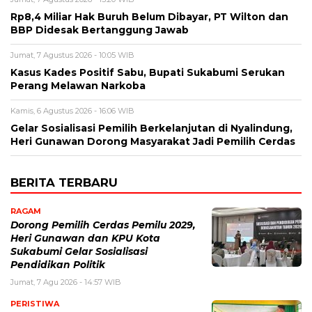
Rp8,4 Miliar Hak Buruh Belum Dibayar, PT Wilton dan
BBP Didesak Bertanggung Jawab
Jumat, 7 Agustus 2026 - 10:05 WIB
Kasus Kades Positif Sabu, Bupati Sukabumi Serukan
Perang Melawan Narkoba
Kamis, 6 Agustus 2026 - 16:06 WIB
Gelar Sosialisasi Pemilih Berkelanjutan di Nyalindung,
Heri Gunawan Dorong Masyarakat Jadi Pemilih Cerdas
BERITA TERBARU
RAGAM
Dorong Pemilih Cerdas Pemilu 2029,
Heri Gunawan dan KPU Kota
Sukabumi Gelar Sosialisasi
Pendidikan Politik
Jumat, 7 Agu 2026 - 14:57 WIB
PERISTIWA