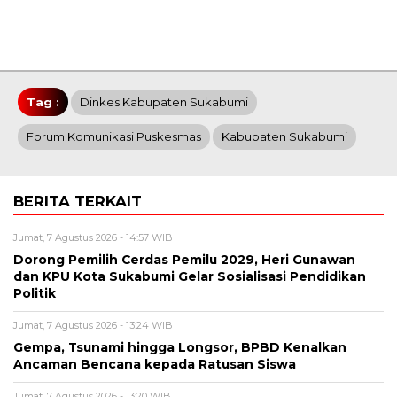
Tag :
Dinkes Kabupaten Sukabumi
Forum Komunikasi Puskesmas
Kabupaten Sukabumi
BERITA TERKAIT
Jumat, 7 Agustus 2026 - 14:57 WIB
Dorong Pemilih Cerdas Pemilu 2029, Heri Gunawan
dan KPU Kota Sukabumi Gelar Sosialisasi Pendidikan
Politik
Jumat, 7 Agustus 2026 - 13:24 WIB
Gempa, Tsunami hingga Longsor, BPBD Kenalkan
Ancaman Bencana kepada Ratusan Siswa
Jumat, 7 Agustus 2026 - 13:20 WIB