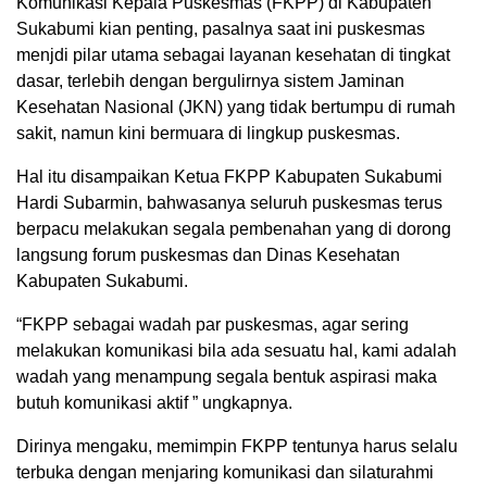
Komunikasi Kepala Puskesmas (FKPP) di Kabupaten
Sukabumi kian penting, pasalnya saat ini puskesmas
menjdi pilar utama sebagai layanan kesehatan di tingkat
dasar, terlebih dengan bergulirnya sistem Jaminan
Kesehatan Nasional (JKN) yang tidak bertumpu di rumah
sakit, namun kini bermuara di lingkup puskesmas.
Hal itu disampaikan Ketua FKPP Kabupaten Sukabumi
Hardi Subarmin, bahwasanya seluruh puskesmas terus
berpacu melakukan segala pembenahan yang di dorong
langsung forum puskesmas dan Dinas Kesehatan
Kabupaten Sukabumi.
“FKPP sebagai wadah par puskesmas, agar sering
melakukan komunikasi bila ada sesuatu hal, kami adalah
wadah yang menampung segala bentuk aspirasi maka
butuh komunikasi aktif ” ungkapnya.
Dirinya mengaku, memimpin FKPP tentunya harus selalu
terbuka dengan menjaring komunikasi dan silaturahmi