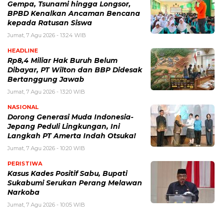
Gempa, Tsunami hingga Longsor,
BPBD Kenalkan Ancaman Bencana
kepada Ratusan Siswa
Jumat, 7 Agu 2026 - 13:24 WIB
HEADLINE
Rp8,4 Miliar Hak Buruh Belum
Dibayar, PT Wilton dan BBP Didesak
Bertanggung Jawab
Jumat, 7 Agu 2026 - 13:20 WIB
NASIONAL
Dorong Generasi Muda Indonesia-
Jepang Peduli Lingkungan, Ini
Langkah PT Amerta Indah Otsuka!
Jumat, 7 Agu 2026 - 10:20 WIB
PERISTIWA
Kasus Kades Positif Sabu, Bupati
Sukabumi Serukan Perang Melawan
Narkoba
Jumat, 7 Agu 2026 - 10:05 WIB