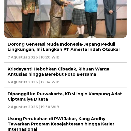
Dorong Generasi Muda Indonesia-Jepang Peduli
Lingkungan, Ini Langkah PT Amerta Indah Otsuka!
7 Agustus 2026 | 10:20 WIB
Krisdayanti Hebohkan Cibadak, Ribuan Warga
Antusias hingga Berebut Foto Bersama
6 Agustus 2026 | 12:04 WIB
Dipanggil ke Purwakarta, KDM Ingin Kampung Adat
Ciptamulya Ditata
2 Agustus 2026 | 19:30 WIB
Usung Perubahan di PWI Jabar, Kang Andhy
Tawarkan Program Kesejahteraan hingga Karier
Internasional