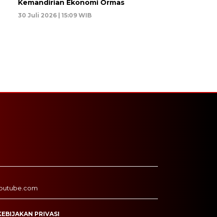
Kemandirian Ekonomi Ormas
30 Juli 2026 | 15:09 WIB
outube.com
KEBIJAKAN PRIVASI