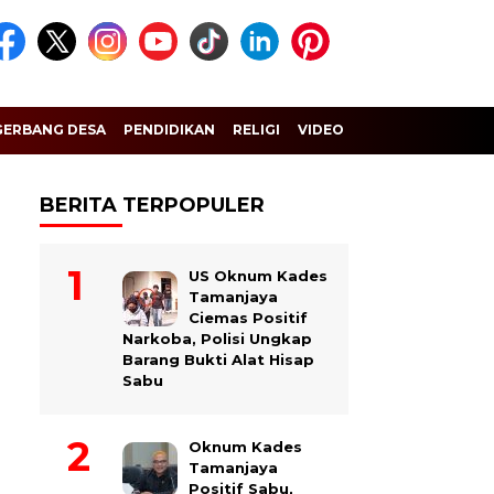
GERBANG DESA
PENDIDIKAN
RELIGI
VIDEO
BERITA TERPOPULER
US Oknum Kades
Tamanjaya
Ciemas Positif
Narkoba, Polisi Ungkap
Barang Bukti Alat Hisap
Sabu
Oknum Kades
Tamanjaya
Positif Sabu,