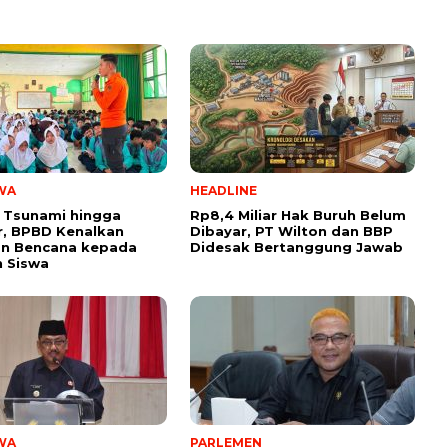
WA
HEADLINE
 Tsunami hingga
Rp8,4 Miliar Hak Buruh Belum
, BPBD Kenalkan
Dibayar, PT Wilton dan BBP
n Bencana kepada
Didesak Bertanggung Jawab
 Siswa
WA
PARLEMEN