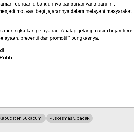
aman, dengan dibangunnya bangunan yang baru ini,
menjadi motivasi bagi jajarannya dalam melayani masyarakat
.
us meningkatkan pelayanan. Apalagi jelang musim hujan terus
layaan, preventif dan promotif,” pungkasnya.
di
 Robbi
Kabupaten Sukabumi
Puskesmas Cibadak