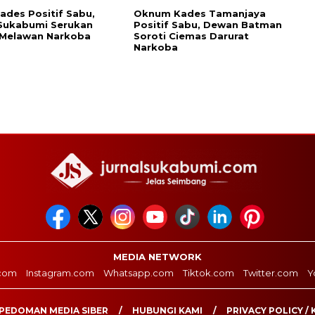
ades Positif Sabu,
Oknum Kades Tamanjaya
Sukabumi Serukan
Positif Sabu, Dewan Batman
 Melawan Narkoba
Soroti Ciemas Darurat
Narkoba
MEDIA NETWORK
com
Instagram.com
Whatsapp.com
Tiktok.com
Twitter.com
Y
PEDOMAN MEDIA SIBER
HUBUNGI KAMI
PRIVACY POLICY / 