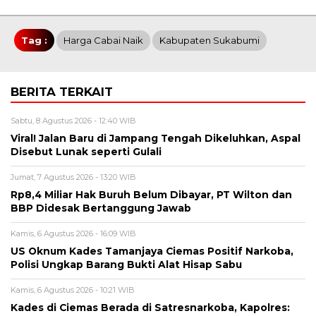
Tag :
Harga Cabai Naik
Kabupaten Sukabumi
BERITA TERKAIT
Sabtu, 8 Agustus 2026 - 12:40 WIB
Viral! Jalan Baru di Jampang Tengah Dikeluhkan, Aspal
Disebut Lunak seperti Gulali
Jumat, 7 Agustus 2026 - 13:20 WIB
Rp8,4 Miliar Hak Buruh Belum Dibayar, PT Wilton dan
BBP Didesak Bertanggung Jawab
Kamis, 6 Agustus 2026 - 16:09 WIB
US Oknum Kades Tamanjaya Ciemas Positif Narkoba,
Polisi Ungkap Barang Bukti Alat Hisap Sabu
Kamis, 6 Agustus 2026 - 10:21 WIB
Kades di Ciemas Berada di Satresnarkoba, Kapolres: