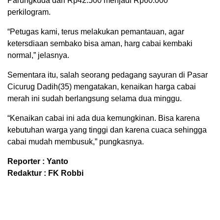
Parungkuda dari Rp42.500 menjadi Rp60.000
perkilogram.
“Petugas kami, terus melakukan pemantauan, agar
ketersdiaan sembako bisa aman, harg cabai kembaki
normal,” jelasnya.
Sementara itu, salah seorang pedagang sayuran di Pasar
Cicurug Dadih(35) mengatakan, kenaikan harga cabai
merah ini sudah berlangsung selama dua minggu.
“Kenaikan cabai ini ada dua kemungkinan. Bisa karena
kebutuhan warga yang tinggi dan karena cuaca sehingga
cabai mudah membusuk,” pungkasnya.
Reporter : Yanto
Redaktur : FK Robbi