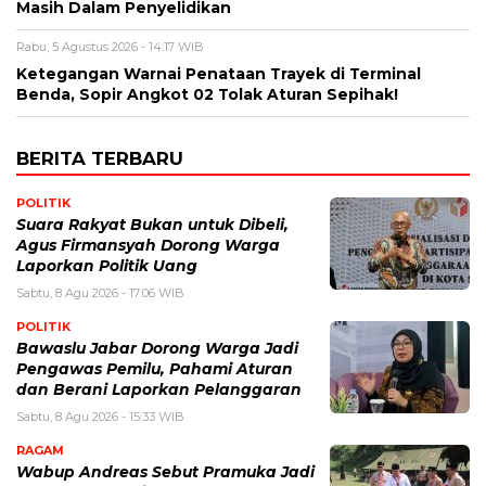
Masih Dalam Penyelidikan
Rabu, 5 Agustus 2026 - 14:17 WIB
Ketegangan Warnai Penataan Trayek di Terminal
Benda, Sopir Angkot 02 Tolak Aturan Sepihak!
BERITA TERBARU
POLITIK
Suara Rakyat Bukan untuk Dibeli,
Agus Firmansyah Dorong Warga
Laporkan Politik Uang
Sabtu, 8 Agu 2026 - 17:06 WIB
POLITIK
Bawaslu Jabar Dorong Warga Jadi
Pengawas Pemilu, Pahami Aturan
dan Berani Laporkan Pelanggaran
Sabtu, 8 Agu 2026 - 15:33 WIB
RAGAM
Wabup Andreas Sebut Pramuka Jadi