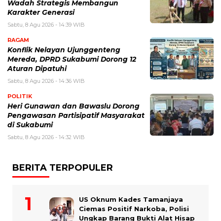
Wadah Strategis Membangun
Karakter Generasi ‎
Sabtu, 8 Agu 2026 - 14:39 WIB
RAGAM
Konflik Nelayan Ujunggenteng
Mereda, DPRD Sukabumi Dorong 12
Aturan Dipatuhi
Sabtu, 8 Agu 2026 - 14:36 WIB
POLITIK
Heri Gunawan dan Bawaslu Dorong
Pengawasan Partisipatif Masyarakat
di Sukabumi
Sabtu, 8 Agu 2026 - 14:32 WIB
BERITA TERPOPULER
US Oknum Kades Tamanjaya
Ciemas Positif Narkoba, Polisi
Ungkap Barang Bukti Alat Hisap