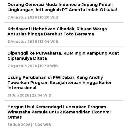
Dorong Generasi Muda Indonesia-Jepang Peduli
Lingkungan, Ini Langkah PT Amerta Indah Otsuka!
7 Agustus 2026 | 10:20 WIB
Krisdayanti Hebohkan Cibadak, Ribuan Warga
Antusias hingga Berebut Foto Bersama
6 Agustus 2026 | 12:04 WIB
Dipanggil ke Purwakarta, KDM Ingin Kampung Adat
Ciptamulya Ditata
2 Agustus 2026 | 19:30 WIB
Usung Perubahan di PWI Jabar, Kang Andhy
Tawarkan Program Kesejahteraan hingga Karier
Internasional
31 Juli 2026 | 22:04 WIB
Hergun Usul Kemendagri Luncurkan Program
Wirausaha Pemula untuk Kemandirian Ekonomi
Ormas
30 Juli 2026 | 15:09 WIB