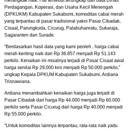
merangkak naik. Hal tersebut terungkap dari data Dinas
Perdagangan, Koperasi, dan Usaha Kecil Menengah
(DPKUKM) Kabupaten Sukabumi, komoditas cabai merah
yang terpantau di pasar tradisional yakni Pasar Cibadak,
Cisaat, Parungkuda, Cicurug, Palabuhanratu, Sukaraja,
Sagaranten dan Surade.
“Berdasarkan hasil data yang kami peoleh , harga cabai
merah keriting naik dari Rp 36.857 menjadi Rp 51.143
perkilo. Kenaikan ini misalnya terjadi di Pasar Cisaat awal
harga senilai Rp 29.000 kini menjadi Rp 50.000 perkilo,”
ungkap Kepala DPKUM Kabupaten Sukabumi, Ardiana
Trisnawiana.
Ardiana menambahkan kenaikan harga juga terjadi di
Pasar Cibadak dari harga Rp 44.000 menjadi Rp 60.000
perkilo serta Pasar Cicurug dari harga Rp 40.000 menjadi
Rp 55.000 perkilo.
“Untuk komoditas lainnya terpantau, rata-rata naik yaitu