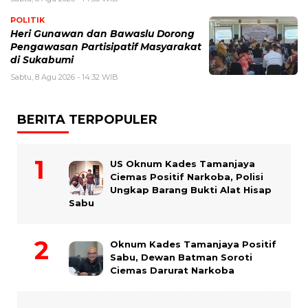
POLITIK
Heri Gunawan dan Bawaslu Dorong
Pengawasan Partisipatif Masyarakat
di Sukabumi
Sabtu, 8 Agu 2026 - 14:32 WIB
BERITA TERPOPULER
US Oknum Kades Tamanjaya
Ciemas Positif Narkoba, Polisi
Ungkap Barang Bukti Alat Hisap
Sabu
Oknum Kades Tamanjaya Positif
Sabu, Dewan Batman Soroti
Ciemas Darurat Narkoba