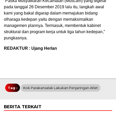
“Paska Musyawarah Kecamatan (Muscam) yang digelar
pada tanggal 26 Desember 2019 lalu itu, langkah awal
kami yang bakal digarap dalam memajukan bidang
olharaga kedepan yaitu dengan memaksimalkan
managemen plannya. Termasuk, membentuk kabinet
struktural dan program kerja untuk tiga tahun kedepan,”
pungkasnya.
REDAKTUR : Ujang Herlan
Tag :
Kok Parakansalak Lakukan Penjaringan Atlet
BERITA TERKAIT