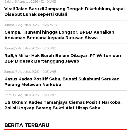
Sabtu, 8 Agustus 2026 - 12:40 WIB
Viral! Jalan Baru di Jampang Tengah Dikeluhkan, Aspal
Disebut Lunak seperti Gulali
Jumat, 7 Agustus 2026 - 13:24 WIB
Gempa, Tsunami hingga Longsor, BPBD Kenalkan
Ancaman Bencana kepada Ratusan Siswa
Jumat, 7 Agustus 2026 - 13:20 WIB
Rp8,4 Miliar Hak Buruh Belum Dibayar, PT Wilton dan
BBP Didesak Bertanggung Jawab
Jumat, 7 Agustus 2026 - 10:05 WIB
Kasus Kades Positif Sabu, Bupati Sukabumi Serukan
Perang Melawan Narkoba
Kamis, 6 Agustus 2026 - 16:09 WIB
US Oknum Kades Tamanjaya Ciemas Positif Narkoba,
Polisi Ungkap Barang Bukti Alat Hisap Sabu
BERITA TERBARU