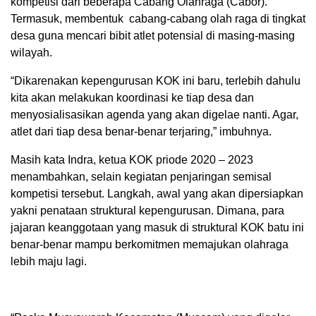
kompetisi dari beberapa Cabang Olahraga (Cabor).
Termasuk, membentuk cabang-cabang olah raga di tingkat
desa guna mencari bibit atlet potensial di masing-masing
wilayah.
“Dikarenakan kepengurusan KOK ini baru, terlebih dahulu
kita akan melakukan koordinasi ke tiap desa dan
menyosialisasikan agenda yang akan digelae nanti. Agar,
atlet dari tiap desa benar-benar terjaring,” imbuhnya.
Masih kata Indra, ketua KOK priode 2020 – 2023
menambahkan, selain kegiatan penjaringan semisal
kompetisi tersebut. Langkah, awal yang akan dipersiapkan
yakni penataan struktural kepengurusan. Dimana, para
jajaran keanggotaan yang masuk di struktural KOK batu ini
benar-benar mampu berkomitmen memajukan olahraga
lebih maju lagi.