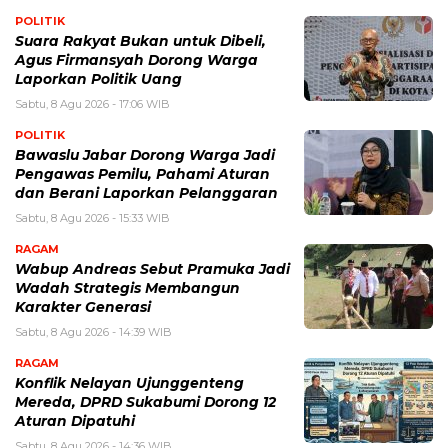
POLITIK
Suara Rakyat Bukan untuk Dibeli,
Agus Firmansyah Dorong Warga
Laporkan Politik Uang
Sabtu, 8 Agu 2026 - 17:06 WIB
POLITIK
Bawaslu Jabar Dorong Warga Jadi
Pengawas Pemilu, Pahami Aturan
dan Berani Laporkan Pelanggaran
Sabtu, 8 Agu 2026 - 15:33 WIB
RAGAM
Wabup Andreas Sebut Pramuka Jadi
Wadah Strategis Membangun
Karakter Generasi ‎
Sabtu, 8 Agu 2026 - 14:39 WIB
RAGAM
Konflik Nelayan Ujunggenteng
Mereda, DPRD Sukabumi Dorong 12
Aturan Dipatuhi
Sabtu, 8 Agu 2026 - 14:36 WIB