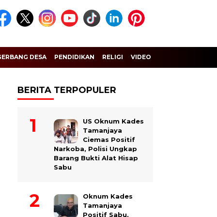
GERBANG DESA
PENDIDIKAN
RELIGI
VIDEO
BERITA TERPOPULER
US Oknum Kades
Tamanjaya
Ciemas Positif
Narkoba, Polisi Ungkap
Barang Bukti Alat Hisap
Sabu
Oknum Kades
Tamanjaya
Positif Sabu,