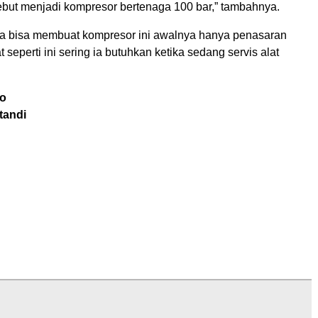
but menjadi kompresor bertenaga 100 bar,” tambahnya.
ia bisa membuat kompresor ini awalnya hanya penasaran
t seperti ini sering ia butuhkan ketika sedang servis alat
to
tandi