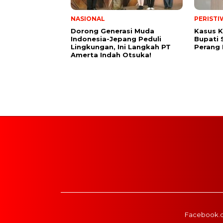
NASIONAL
PERISTI
Dorong Generasi Muda
Kasus K
Indonesia-Jepang Peduli
Bupati 
Lingkungan, Ini Langkah PT
Perang
Amerta Indah Otsuka!
Facebook.