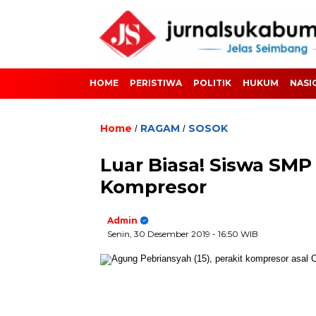
HOME
PERISTIWA
POLITIK
HUKUM
NASI
Home
RAGAM
SOSOK
/
/
Luar Biasa! Siswa SMP 
Kompresor
Admin
Senin, 30 Desember 2019
- 16:50 WIB