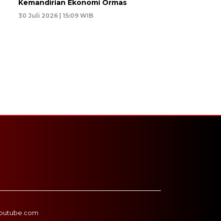
Kemandirian Ekonomi Ormas
30 Juli 2026 | 15:09 WIB
outube.com