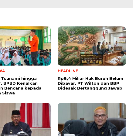
WA
HEADLINE
 Tsunami hingga
Rp8,4 Miliar Hak Buruh Belum
, BPBD Kenalkan
Dibayar, PT Wilton dan BBP
n Bencana kepada
Didesak Bertanggung Jawab
 Siswa