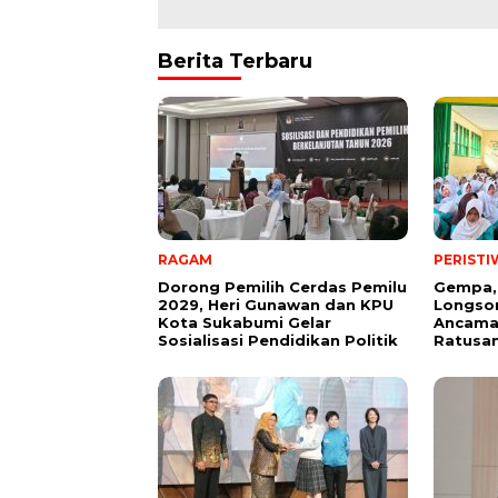
Berita Terbaru
RAGAM
PERISTI
Dorong Pemilih Cerdas Pemilu
Gempa,
2029, Heri Gunawan dan KPU
Longsor
Kota Sukabumi Gelar
Ancama
Sosialisasi Pendidikan Politik
Ratusan